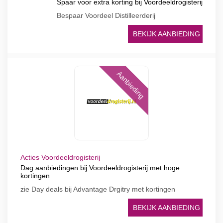
Spaar voor extra korting bij Voordeeldrogisterij
Bespaar Voordeel Distilleerderij
BEKIJK AANBIEDING
Aanbieding
Acties Voordeeldrogisterij
Dag aanbiedingen bij Voordeeldrogisterij met hoge
kortingen
zie Day deals bij Advantage Drgitry met kortingen
BEKIJK AANBIEDING