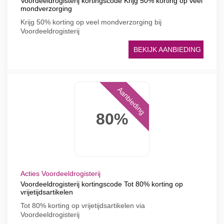
Voordeeldrogisterij kortingscode Krijg 50% korting op veel
mondverzorging
Krijg 50% korting op veel mondverzorging bij
Voordeeldrogisterij
BEKIJK AANBIEDING
Aanbieding
80%
Acties Voordeeldrogisterij
Voordeeldrogisterij kortingscode Tot 80% korting op
vrijetijdsartikelen
Tot 80% korting op vrijetijdsartikelen via
Voordeeldrogisterij