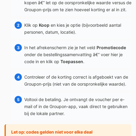
kopen â€” let op de oorspronkelijke waarde versus de
Groupon-prijs om te zien hoeveel korting er al in zit.
Klik op
Koop
en kies je optie (bijvoorbeeld aantal
personen, datum, locatie).
In het afrekenscherm zie je het veld
Promotiecode
onder de bestellingssamenvatting â€” voer hier je
code in en klik op
Toepassen
.
Controleer of de korting correct is afgeboekt van de
Groupon-prijs (niet van de oorspronkelijke waarde).
Voltooi de betaling. Je ontvangt de voucher per e-
mail of in de Groupon-app, vaak direct te gebruiken
bij de lokale partner.
Let op: codes gelden niet voor elke deal