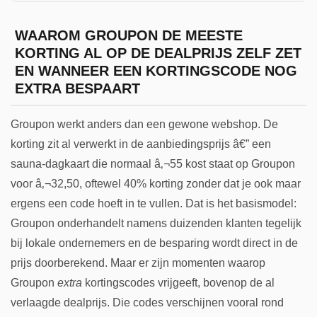
WAAROM GROUPON DE MEESTE
KORTING AL OP DE DEALPRIJS ZELF ZET
EN WANNEER EEN KORTINGSCODE NOG
EXTRA BESPAART
Groupon werkt anders dan een gewone webshop. De
korting zit al verwerkt in de aanbiedingsprijs â€” een
sauna-dagkaart die normaal â‚¬55 kost staat op Groupon
voor â‚¬32,50, oftewel 40% korting zonder dat je ook maar
ergens een code hoeft in te vullen. Dat is het basismodel:
Groupon onderhandelt namens duizenden klanten tegelijk
bij lokale ondernemers en de besparing wordt direct in de
prijs doorberekend. Maar er zijn momenten waarop
Groupon
extra
kortingscodes vrijgeeft, bovenop de al
verlaagde dealprijs. Die codes verschijnen vooral rond