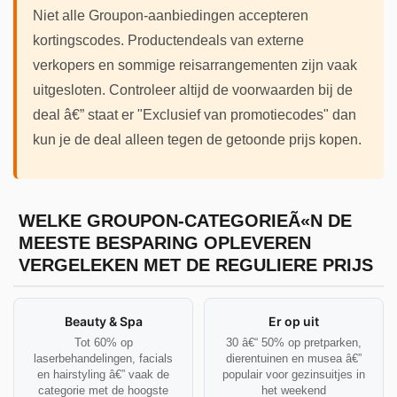
Niet alle Groupon-aanbiedingen accepteren
kortingscodes. Productendeals van externe
verkopers en sommige reisarrangementen zijn vaak
uitgesloten. Controleer altijd de voorwaarden bij de
deal â€” staat er "Exclusief van promotiecodes" dan
kun je de deal alleen tegen de getoonde prijs kopen.
WELKE GROUPON-CATEGORIEÃ«N DE
MEESTE BESPARING OPLEVEREN
VERGELEKEN MET DE REGULIERE PRIJS
Beauty & Spa
Er op uit
Tot 60% op
30 â€“ 50% op pretparken,
laserbehandelingen, facials
dierentuinen en musea â€”
en hairstyling â€” vaak de
populair voor gezinsuitjes in
categorie met de hoogste
het weekend