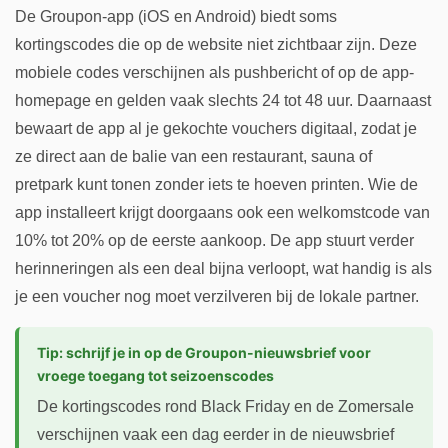
De Groupon-app (iOS en Android) biedt soms
kortingscodes die op de website niet zichtbaar zijn. Deze
mobiele codes verschijnen als pushbericht of op de app-
homepage en gelden vaak slechts 24 tot 48 uur. Daarnaast
bewaart de app al je gekochte vouchers digitaal, zodat je
ze direct aan de balie van een restaurant, sauna of
pretpark kunt tonen zonder iets te hoeven printen. Wie de
app installeert krijgt doorgaans ook een welkomstcode van
10% tot 20% op de eerste aankoop. De app stuurt verder
herinneringen als een deal bijna verloopt, wat handig is als
je een voucher nog moet verzilveren bij de lokale partner.
Tip: schrijf je in op de Groupon-nieuwsbrief voor
vroege toegang tot seizoenscodes
De kortingscodes rond Black Friday en de Zomersale
verschijnen vaak een dag eerder in de nieuwsbrief