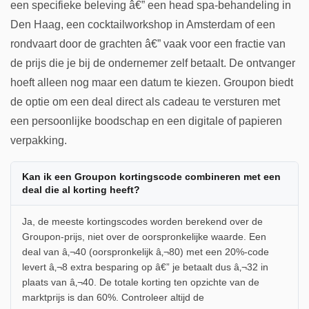
een specifieke beleving â€” een head spa-behandeling in
Den Haag, een cocktailworkshop in Amsterdam of een
rondvaart door de grachten â€” vaak voor een fractie van
de prijs die je bij de ondernemer zelf betaalt. De ontvanger
hoeft alleen nog maar een datum te kiezen. Groupon biedt
de optie om een deal direct als cadeau te versturen met
een persoonlijke boodschap en een digitale of papieren
verpakking.
Kan ik een Groupon kortingscode combineren met een
deal die al korting heeft?
Ja, de meeste kortingscodes worden berekend over de
Groupon-prijs, niet over de oorspronkelijke waarde. Een
deal van â‚¬40 (oorspronkelijk â‚¬80) met een 20%-code
levert â‚¬8 extra besparing op â€” je betaalt dus â‚¬32 in
plaats van â‚¬40. De totale korting ten opzichte van de
marktprijs is dan 60%. Controleer altijd de