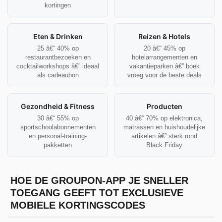
kortingen
Eten & Drinken
Reizen & Hotels
25 â€“ 40% op
20 â€“ 45% op
restaurantbezoeken en
hotelarrangementen en
cocktailworkshops â€” ideaal
vakantieparken â€” boek
als cadeaubon
vroeg voor de beste deals
Gezondheid & Fitness
Producten
30 â€“ 55% op
40 â€“ 70% op elektronica,
sportschoolabonnementen
matrassen en huishoudelijke
en personal-training-
artikelen â€” sterk rond
pakketten
Black Friday
HOE DE GROUPON-APP JE SNELLER
TOEGANG GEEFT TOT EXCLUSIEVE
MOBIELE KORTINGSCODES