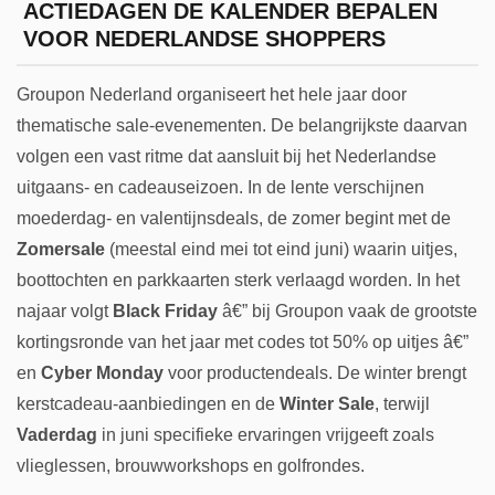
ACTIEDAGEN DE KALENDER BEPALEN
VOOR NEDERLANDSE SHOPPERS
Groupon Nederland organiseert het hele jaar door
thematische sale-evenementen. De belangrijkste daarvan
volgen een vast ritme dat aansluit bij het Nederlandse
uitgaans- en cadeauseizoen. In de lente verschijnen
moederdag- en valentijnsdeals, de zomer begint met de
Zomersale
(meestal eind mei tot eind juni) waarin uitjes,
boottochten en parkkaarten sterk verlaagd worden. In het
najaar volgt
Black Friday
â€” bij Groupon vaak de grootste
kortingsronde van het jaar met codes tot 50% op uitjes â€”
en
Cyber Monday
voor productendeals. De winter brengt
kerstcadeau-aanbiedingen en de
Winter Sale
, terwijl
Vaderdag
in juni specifieke ervaringen vrijgeeft zoals
vlieglessen, brouwworkshops en golfrondes.