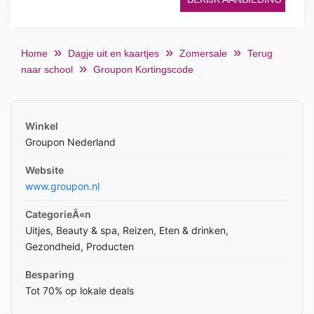
Home
Dagje uit en kaartjes
Zomersale
Terug
naar school
Groupon Kortingscode
Winkel
Groupon Nederland
Website
www.groupon.nl
CategorieÃ«n
Uitjes, Beauty & spa, Reizen, Eten & drinken,
Gezondheid, Producten
Besparing
Tot 70% op lokale deals