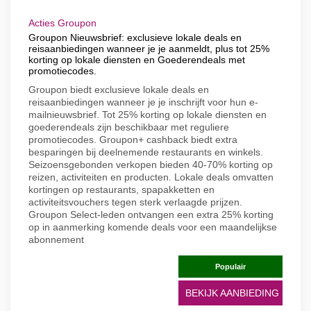
Acties Groupon
Groupon Nieuwsbrief: exclusieve lokale deals en
reisaanbiedingen wanneer je je aanmeldt, plus tot 25%
korting op lokale diensten en Goederendeals met
promotiecodes.
Groupon biedt exclusieve lokale deals en
reisaanbiedingen wanneer je je inschrijft voor hun e-
mailnieuwsbrief. Tot 25% korting op lokale diensten en
goederendeals zijn beschikbaar met reguliere
promotiecodes. Groupon+ cashback biedt extra
besparingen bij deelnemende restaurants en winkels.
Seizoensgebonden verkopen bieden 40-70% korting op
reizen, activiteiten en producten. Lokale deals omvatten
kortingen op restaurants, spapakketten en
activiteitsvouchers tegen sterk verlaagde prijzen.
Groupon Select-leden ontvangen een extra 25% korting
op in aanmerking komende deals voor een maandelijkse
abonnement
Populair
BEKIJK AANBIEDING