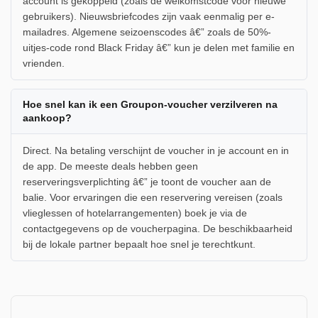
account is gekoppeld (zoals de welkomstcode voor nieuwe
gebruikers). Nieuwsbriefcodes zijn vaak eenmalig per e-
mailadres. Algemene seizoenscodes â€” zoals de 50%-
uitjes-code rond Black Friday â€” kun je delen met familie en
vrienden.
Hoe snel kan ik een Groupon-voucher verzilveren na
aankoop?
Direct. Na betaling verschijnt de voucher in je account en in
de app. De meeste deals hebben geen
reserveringsverplichting â€” je toont de voucher aan de
balie. Voor ervaringen die een reservering vereisen (zoals
vlieglessen of hotelarrangementen) boek je via de
contactgegevens op de voucherpagina. De beschikbaarheid
bij de lokale partner bepaalt hoe snel je terechtkunt.