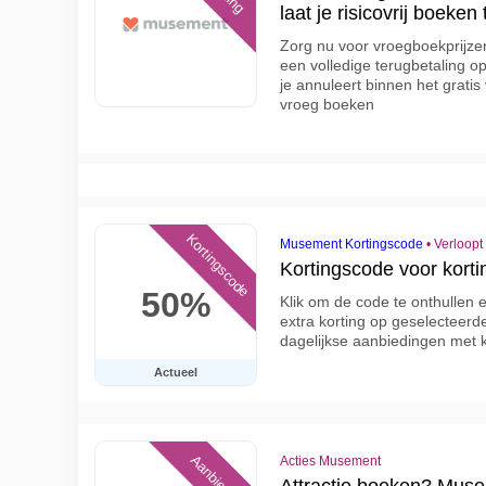
laat je risicovrij boeken 
Zorg nu voor vroegboekprijzen 
een volledige terugbetaling o
je annuleert binnen het gratis
vroeg boeken
Kortingscode
Musement Kortingscode
•
Verloopt
Kortingscode voor korti
50%
Klik om de code te onthullen 
extra korting op geselecteerde
dagelijkse aanbiedingen met 
Actueel
Aanbieding
Acties Musement