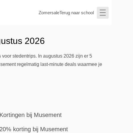
Zomersale
Terug naar school
gustus 2026
voor stedentrips. In augustus 2026 zijn er 5
usement regelmatig last-minute deals waarmee je
Kortingen bij Musement
20% korting bij Musement