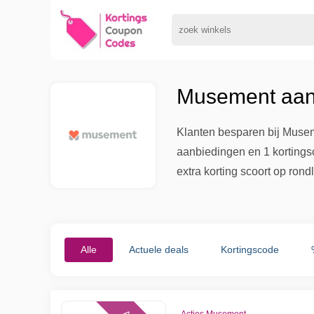
Musement aanb
Klanten besparen bij Museme
aanbiedingen en 1 kortings
extra korting scoort op rondl
Alle
Actuele deals
Kortingscode