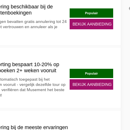
ring beschikbaar bij de
eitenboekingen
Populair
 bevatten gratis annulering tot 24
BEKIJK AANBIEDING
et vertrouwen en annuleer als je
ting bespaart 10-20% op
j boeken 2+ weken vooruit
Populair
tomatisch toegepast bij het
vooruit - vergelijk dezelfde tour op
BEKIJK AANBIEDING
 verifiëren dat Musement het beste
gt
ring bij de meeste ervaringen