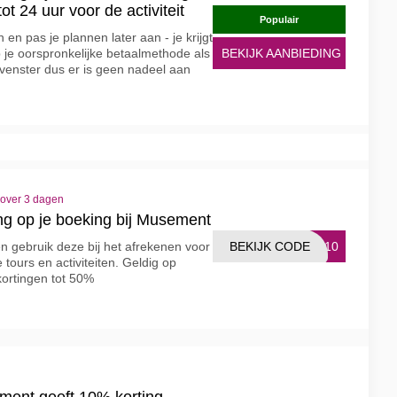
tot 24 uur voor de activiteit
Populair
en pas je plannen later aan - je krijgt
p je oorspronkelijke betaalmethode als
BEKIJK AANBIEDING
 venster dus er is geen nadeel aan
 over 3 dagen
ng op je boeking bij Musement
BEKIJK CODE
1910
en gebruik deze bij het afrekenen voor
 tours en activiteiten. Geldig op
kortingen tot 50%