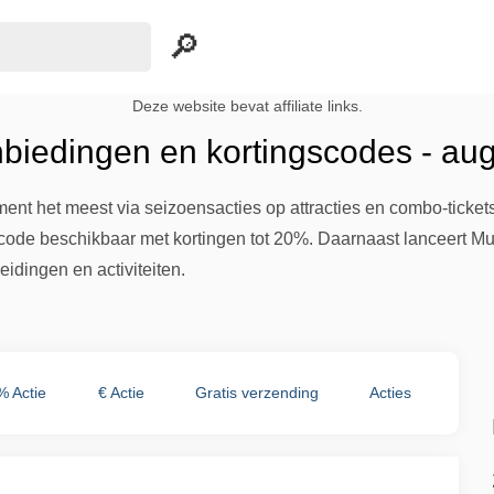
Deze website bevat affiliate links.
iedingen en kortingscodes - au
nt het meest via seizoensacties op attracties en combo-tickets 
code beschikbaar met kortingen tot 20%. Daarnaast lanceert M
eidingen en activiteiten.
% Actie
€ Actie
Gratis verzending
Acties