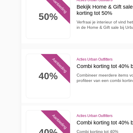
Aanbieding
Acties Urban Outfitters
Bekijk Home & Gift sale 
korting tot 50%
50%
Verfraai je interieur of vind 
in de Home & Gift sale bij Urb
Aanbieding
Acties Urban Outfitters
Combi korting tot 40% b
40%
Combineer meerdere items voo
profiteer van een combi kortin
Aanbieding
Acties Urban Outfitters
Combi korting tot 40% b
40%
Combi korting tot 40%