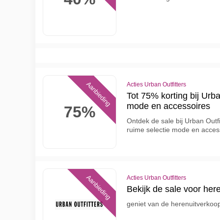
Aanbieding
Acties Urban Outfitters
Tot 75% korting bij Urb
mode en accessoires
75%
Ontdek de sale bij Urban Outf
ruime selectie mode en acces
Aanbieding
Acties Urban Outfitters
Bekijk de sale voor here
geniet van de herenuitverkoop 