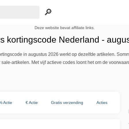
Deze website bevat affiliate links.
rs kortingscode Nederland - augu
kortingscode in augustus 2026 werkt op dezelfde artikelen. Som
 sale-artikelen. Met vijf actieve codes loont het om de voorwaard
% Actie
€ Actie
Gratis verzending
Acties