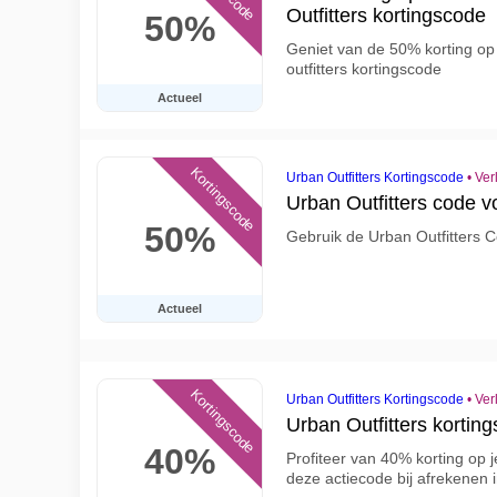
Outfitters kortingscode
50%
Geniet van de 50% korting op 
outfitters kortingscode
Actueel
Kortingscode
Urban Outfitters Kortingscode
•
Ver
Urban Outfitters code v
50%
Gebruik de Urban Outfitters 
Actueel
Kortingscode
Urban Outfitters Kortingscode
•
Ver
Urban Outfitters kortin
40%
Profiteer van 40% korting op j
deze actiecode bij afrekenen i