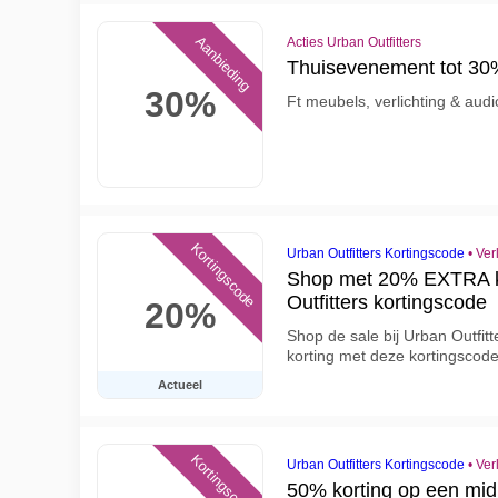
Aanbieding
Acties Urban Outfitters
Thuisevenement tot 30%
30%
Ft meubels, verlichting & audi
Kortingscode
Urban Outfitters Kortingscode
•
Ver
Shop met 20% EXTRA ko
Outfitters kortingscode
20%
Shop de sale bij Urban Outfit
korting met deze kortingscode
Actueel
Kortingscode
Urban Outfitters Kortingscode
•
Ver
50% korting op een midi