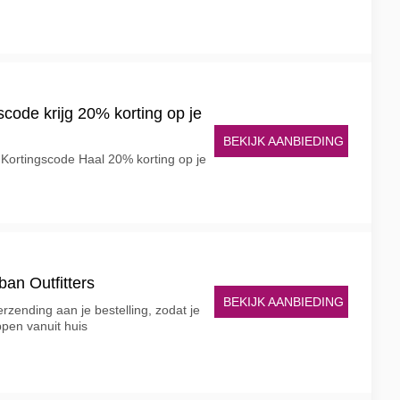
scode krijg 20% korting op je
BEKIJK AANBIEDING
 Kortingscode Haal 20% korting op je
ban Outfitters
BEKIJK AANBIEDING
erzending aan je bestelling, zodat je
pen vanuit huis