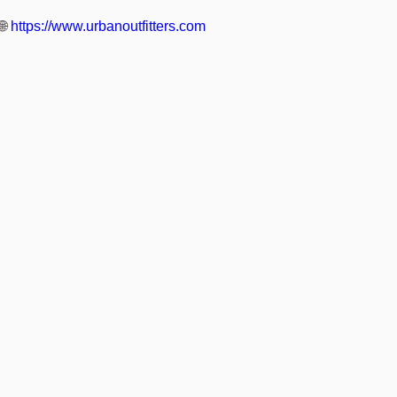
🌐
https://www.urbanoutfitters.com