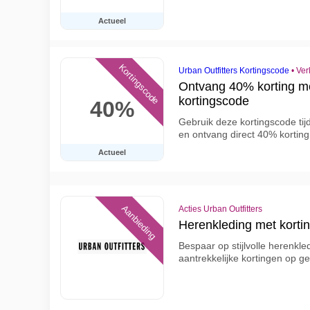
Actueel
Kortingscode
Urban Outfitters Kortingscode
•
Ver
Ontvang 40% korting me
kortingscode
40%
Gebruik deze kortingscode tijd
en ontvang direct 40% korting 
Actueel
Aanbieding
Acties Urban Outfitters
Herenkleding met korting
Bespaar op stijlvolle herenkled
aantrekkelijke kortingen op ge