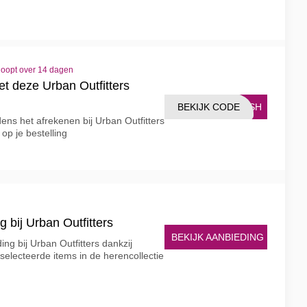
loopt over 14 dagen
t deze Urban Outfitters
BEKIJK CODE
LASH
ens het afrekenen bij Urban Outfitters
op je bestelling
 bij Urban Outfitters
BEKIJK AANBIEDING
ing bij Urban Outfitters dankzij
selecteerde items in de herencollectie