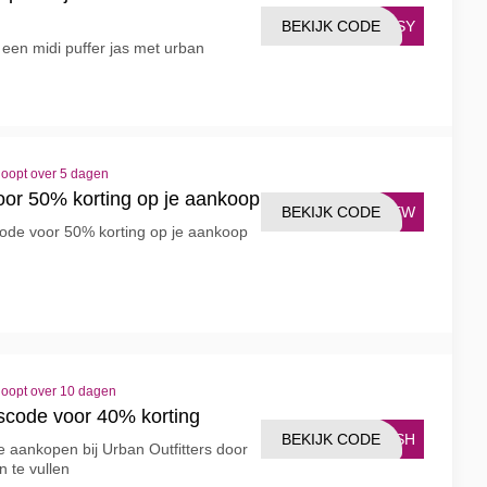
BEKIJK CODE
COSY
een midi puffer jas met urban
loopt over 5 dagen
oor 50% korting op je aankoop
BEKIJK CODE
VIEW
Code voor 50% korting op je aankoop
loopt over 10 dagen
gscode voor 40% korting
BEKIJK CODE
LASH
e aankopen bij Urban Outfitters door
n te vullen