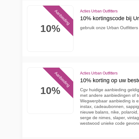
Aanbieding
Acties Urban Outfitters
10% kortingscode bij Ur
10%
gebruik onze Urban Outfitter
Aanbieding
Acties Urban Outfitters
10% korting op uw best
10%
Cgv huidige aanbieding geldi
met andere aanbiedingen of 
Wegwerpbaar aanbieding is exc
instax, cadeaubonnen, sappig
nieuwe balans, nike, polaroid
serge de nimes, slaper, vinta
westwood unieke code gevon