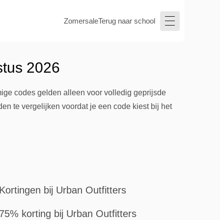
Zomersale
Terug naar school
stus 2026
mige codes gelden alleen voor volledig geprijsde
en te vergelijken voordat je een code kiest bij het
Kortingen bij Urban Outfitters
75% korting bij Urban Outfitters