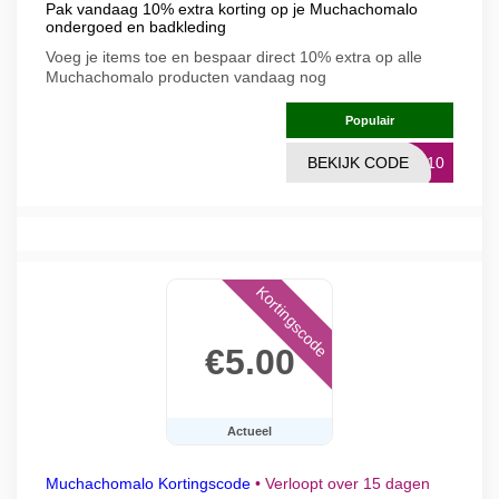
Pak vandaag 10% extra korting op je Muchachomalo
ondergoed en badkleding
Voeg je items toe en bespaar direct 10% extra op alle
Muchachomalo producten vandaag nog
Populair
BEKIJK CODE
TI10
Kortingscode
€5.00
Actueel
Muchachomalo Kortingscode
•
Verloopt over 15 dagen