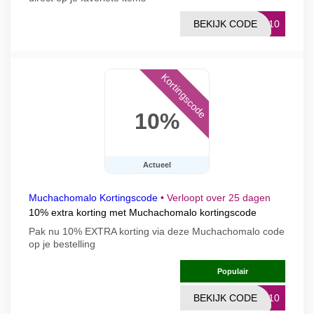
BEKIJK CODE
AL10
Kortingscode
10%
Actueel
Muchachomalo Kortingscode
•
Verloopt over 25 dagen
10% extra korting met Muchachomalo kortingscode
Pak nu 10% EXTRA korting via deze Muchachomalo code
op je bestelling
Populair
BEKIJK CODE
RO10