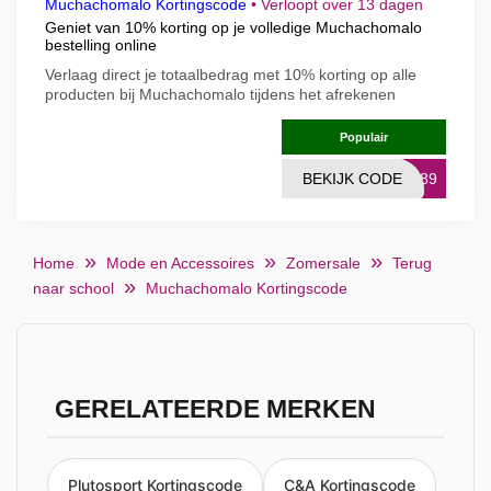
Muchachomalo Kortingscode
•
Verloopt over 13 dagen
Geniet van 10% korting op je volledige Muchachomalo
bestelling online
Verlaag direct je totaalbedrag met 10% korting op alle
producten bij Muchachomalo tijdens het afrekenen
Populair
BEKIJK CODE
4H89
Home
Mode en Accessoires
Zomersale
Terug
naar school
Muchachomalo Kortingscode
GERELATEERDE MERKEN
Plutosport Kortingscode
C&A Kortingscode