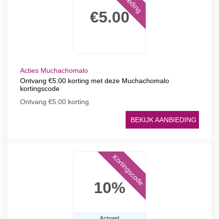
€5.00
Acties Muchachomalo
Ontvang €5.00 korting met deze Muchachomalo
kortingscode
Ontvang €5.00 korting
BEKIJK AANBIEDING
Kortingscode
10%
Actueel