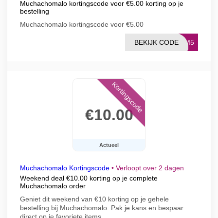
Muchachomalo kortingscode voor €5.00 korting op je
bestelling
Muchachomalo kortingscode voor €5.00
BEKIJK CODE
RMM5
Kortingscode
€10.00
Actueel
Muchachomalo Kortingscode
•
Verloopt over 2 dagen
Weekend deal €10.00 korting op je complete
Muchachomalo order
Geniet dit weekend van €10 korting op je gehele
bestelling bij Muchachomalo. Pak je kans en bespaar
direct op je favoriete items