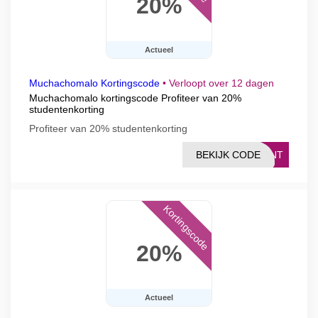
20%
Actueel
Muchachomalo Kortingscode
•
Verloopt over 12 dagen
Muchachomalo kortingscode Profiteer van 20%
studentenkorting
Profiteer van 20% studentenkorting
BEKIJK CODE
DENT
Kortingscode
20%
Actueel