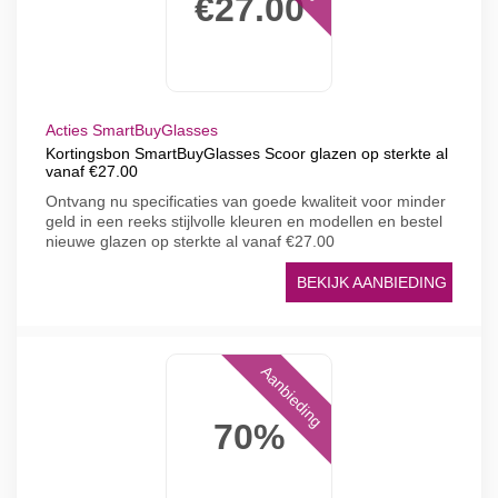
€27.00
Acties SmartBuyGlasses
Kortingsbon SmartBuyGlasses Scoor glazen op sterkte al
vanaf €27.00
Ontvang nu specificaties van goede kwaliteit voor minder
geld in een reeks stijlvolle kleuren en modellen en bestel
nieuwe glazen op sterkte al vanaf €27.00
BEKIJK AANBIEDING
Aanbieding
70%