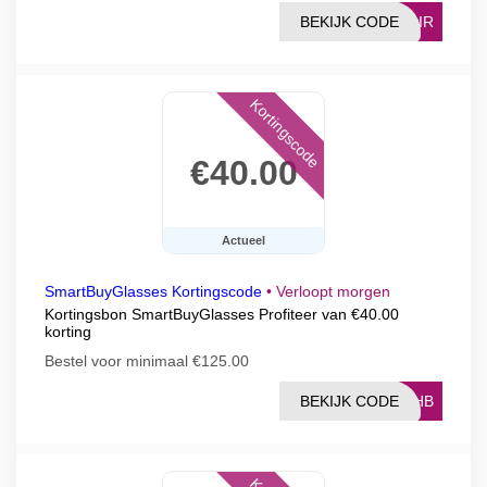
BEKIJK CODE
PAIR
Kortingscode
€40.00
Actueel
SmartBuyGlasses Kortingscode
•
Verloopt morgen
Kortingsbon SmartBuyGlasses Profiteer van €40.00
korting
Bestel voor minimaal €125.00
BEKIJK CODE
URHB