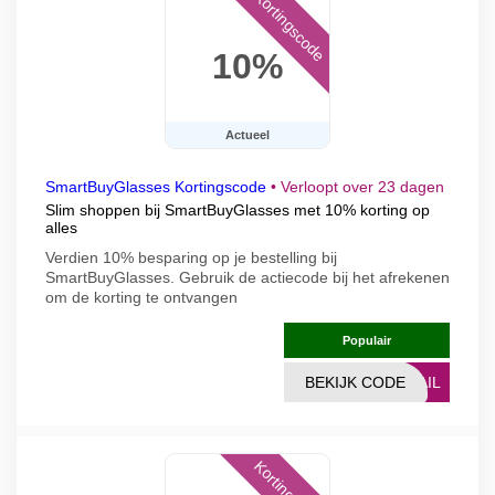
Kortingscode
10%
Actueel
SmartBuyGlasses Kortingscode
•
Verloopt over 23 dagen
Slim shoppen bij SmartBuyGlasses met 10% korting op
alles
Verdien 10% besparing op je bestelling bij
SmartBuyGlasses. Gebruik de actiecode bij het afrekenen
om de korting te ontvangen
Populair
BEKIJK CODE
MAIL