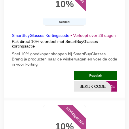
10%
Actueel
SmartBuyGlasses Kortingscode
•
Verloopt over 28 dagen
Pak direct 10% voordeel met SmartBuyGlasses
kortingsactie
Snel 10% goedkoper shoppen bij SmartBuyGlasses.
Breng je producten naar de winkelwagen en voer de code
in voor korting
Populair
BEKIJK CODE
LAZE
Kortingscode
10%