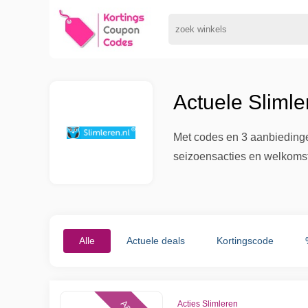
Actuele Sliml
Met codes en 3 aanbiedingen
seizoensacties en welkomst
Alle
Actuele deals
Kortingscode
Acties Slimleren