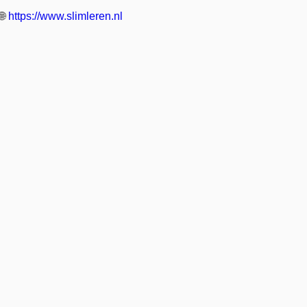
🌐
https://www.slimleren.nl