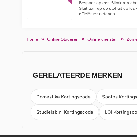
Bespaar op een Slimleren abo
Sluit aan op de stof uit de les
efficiënter oefenen
Home
Online Studeren
Online diensten
Zome
GERELATEERDE MERKEN
Domestika Kortingscode
Soofos Korting
Studielab.nl Kortingscode
LOI Kortingsc