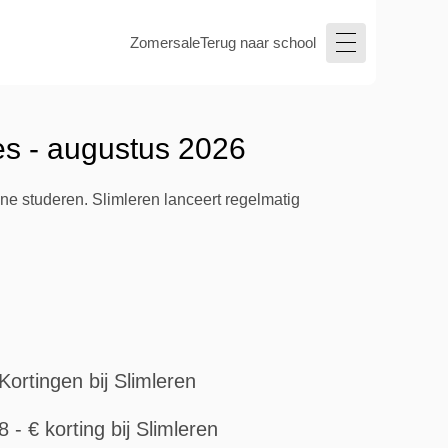
Zomersale
Terug naar school
es - augustus 2026
ne studeren. Slimleren lanceert regelmatig
Kortingen bij Slimleren
8 - € korting bij Slimleren