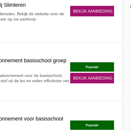
ij Slimleren
BEKIJK AANBIEDING
diensten. Bekijk de website voor de
paar op uw aankoop
bonnement basisschool groep
Populair
n abonnement voor de basisschool,
BEKIJK AANBIEDING
stof uit de les en oefen efficiënter net
bonnement voor basisschool
Populair