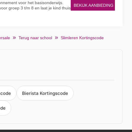
nnement voor het basisonderwijs.
BEKIJK AANBIEDING
 voor groep 3 t/m 8 en laat je kind thuis
rsale
Terug naar school
Slimleren Kortingscode
scode
Bierista Kortingscode
ode