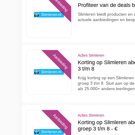
Aanbieding
Profiteer van de deals b
Slimleren biedt producten en 
actuele aanbiedingen en bes
Aanbieding
Acties Slimleren
Korting op Slimleren a
3 t/m 8
Krijg korting op een Slimlere
groep 3 t/m 8. Sluit aan op de 
als 25.000+ andere leerlingen
Aanbieding
Acties Slimleren
Korting op Slimleren a
groep 3 t/m 8 - €