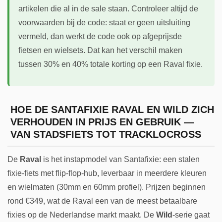
artikelen die al in de sale staan. Controleer altijd de
voorwaarden bij de code: staat er geen uitsluiting
vermeld, dan werkt de code ook op afgeprijsde
fietsen en wielsets. Dat kan het verschil maken
tussen 30% en 40% totale korting op een Raval fixie.
HOE DE SANTAFIXIE RAVAL EN WILD ZICH
VERHOUDEN IN PRIJS EN GEBRUIK —
VAN STADSFIETS TOT TRACKLOCROSS
De
Raval
is het instapmodel van Santafixie: een stalen
fixie-fiets met flip-flop-hub, leverbaar in meerdere kleuren
en wielmaten (30mm en 60mm profiel). Prijzen beginnen
rond €349, wat de Raval een van de meest betaalbare
fixies op de Nederlandse markt maakt. De
Wild
-serie gaat