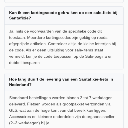
Kan ik een kortingscode gebruiken op een sale-fiets bij
Santafixie?
Ja, mits de voorwaarden van de specifieke code dit
toestaan. Meerdere kortingscodes zijn geldig op reeds
afgeprijsde artikelen. Controleer altijd de kleine lettertjes bij
de code. Als er geen uitsluiting voor sale-items staat
vermeld, kun je de code toepassen op de Sale-pagina en
dubbel besparen.
Hoe lang duurt de levering van een Santafixie-fiets in
Nederland?
Standaard bestellingen worden binnen 2 tot 7 werkdagen
geleverd. Fietsen worden als grootpakket verzonden via
GLS, wat aan de hoge kant van dat bereik kan liggen.
Accessoires en kleinere onderdelen zijn doorgaans sneller
(2–3 werkdagen) bij je.