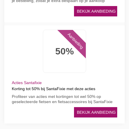
je bestelling, zodat je extra bespaart op je aankoop
BEKIJK AANBIEDING
Aanbieding
50%
Acties Santafixie
Korting tot 50% bij SantaFixie met deze acties
Profiteer van acties met kortingen tot wel 50% op
geselecteerde fietsen en fietsaccessoires bij SantaFixie
BEKIJK AANBIEDING