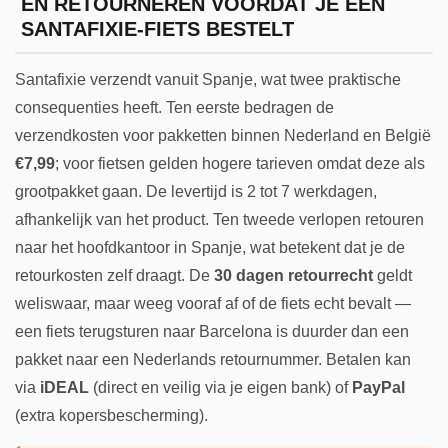
EN RETOURNEREN VOORDAT JE EEN
SANTAFIXIE-FIETS BESTELT
Santafixie verzendt vanuit Spanje, wat twee praktische
consequenties heeft. Ten eerste bedragen de
verzendkosten voor pakketten binnen Nederland en België
€7,99
; voor fietsen gelden hogere tarieven omdat deze als
grootpakket gaan. De levertijd is 2 tot 7 werkdagen,
afhankelijk van het product. Ten tweede verlopen retouren
naar het hoofdkantoor in Spanje, wat betekent dat je de
retourkosten zelf draagt. De
30 dagen retourrecht
geldt
weliswaar, maar weeg vooraf af of de fiets echt bevalt —
een fiets terugsturen naar Barcelona is duurder dan een
pakket naar een Nederlands retournummer. Betalen kan
via
iDEAL
(direct en veilig via je eigen bank) of
PayPal
(extra kopersbescherming).