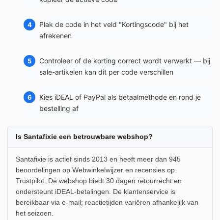
Plak de code in het veld "Kortingscode" bij het
afrekenen
Controleer of de korting correct wordt verwerkt — bij
sale-artikelen kan dit per code verschillen
Kies iDEAL of PayPal als betaalmethode en rond je
bestelling af
Is Santafixie een betrouwbare webshop?
Santafixie is actief sinds 2013 en heeft meer dan 945
beoordelingen op Webwinkelwijzer en recensies op
Trustpilot. De webshop biedt 30 dagen retourrecht en
ondersteunt iDEAL-betalingen. De klantenservice is
bereikbaar via e-mail; reactietijden variëren afhankelijk van
het seizoen.