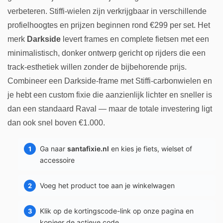
verbeteren. Stiffi-wielen zijn verkrijgbaar in verschillende
profielhoogtes en prijzen beginnen rond €299 per set. Het
merk
Darkside
levert frames en complete fietsen met een
minimalistisch, donker ontwerp gericht op rijders die een
track-esthetiek willen zonder de bijbehorende prijs.
Combineer een Darkside-frame met Stiffi-carbonwielen en
je hebt een custom fixie die aanzienlijk lichter en sneller is
dan een standaard Raval — maar de totale investering ligt
dan ook snel boven €1.000.
Ga naar
santafixie.nl
en kies je fiets, wielset of
accessoire
Voeg het product toe aan je winkelwagen
Klik op de kortingscode-link op onze pagina en
kopieer de actieve code