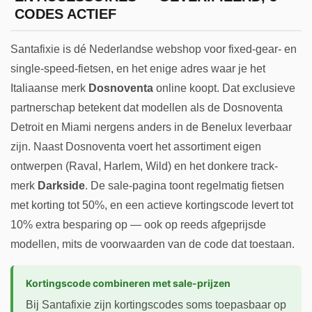
CODES ACTIEF
Santafixie is dé Nederlandse webshop voor fixed-gear- en
single-speed-fietsen, en het enige adres waar je het
Italiaanse merk
Dosnoventa
online koopt. Dat exclusieve
partnerschap betekent dat modellen als de Dosnoventa
Detroit en Miami nergens anders in de Benelux leverbaar
zijn. Naast Dosnoventa voert het assortiment eigen
ontwerpen (Raval, Harlem, Wild) en het donkere track-
merk
Darkside
. De sale-pagina toont regelmatig fietsen
met korting tot 50%, en een actieve kortingscode levert tot
10% extra besparing op — ook op reeds afgeprijsde
modellen, mits de voorwaarden van de code dat toestaan.
Kortingscode combineren met sale-prijzen
Bij Santafixie zijn kortingscodes soms toepasbaar op