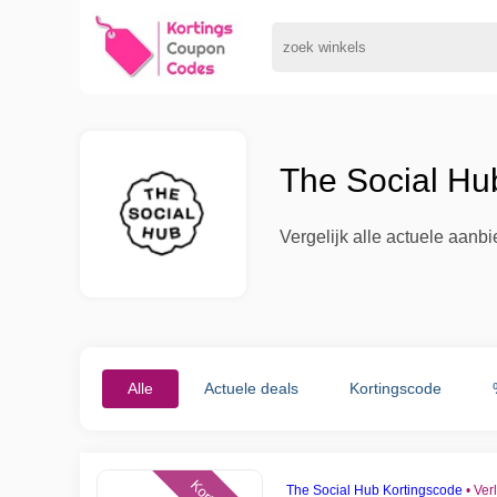
The Social Hu
Vergelijk alle actuele aanb
Alle
Actuele deals
Kortingscode
The Social Hub Kortingscode
•
Ver