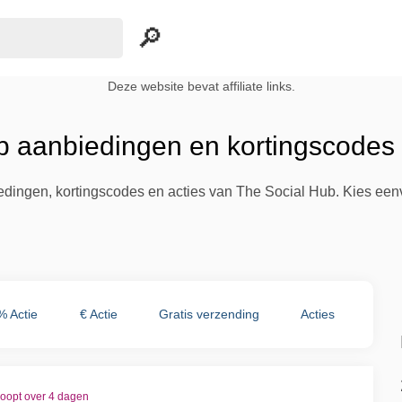
Deze website bevat affiliate links.
b aanbiedingen en kortingscodes
iedingen, kortingscodes en acties van The Social Hub. Kies ee
% Actie
€ Actie
Gratis verzending
Acties
loopt over 4 dagen