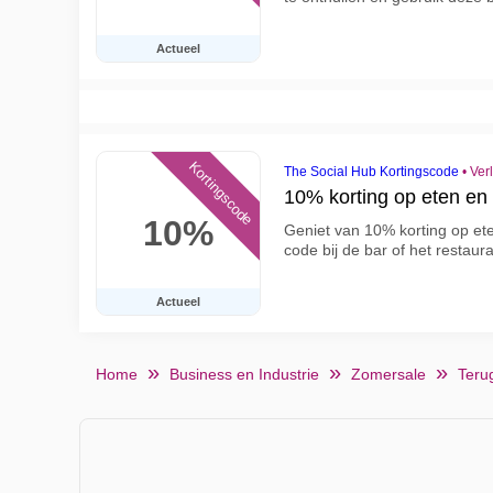
Actueel
Kortingscode
The Social Hub Kortingscode
•
Ver
10% korting op eten en 
10%
Geniet van 10% korting op eten
code bij de bar of het restau
Actueel
Home
Business en Industrie
Zomersale
Teru