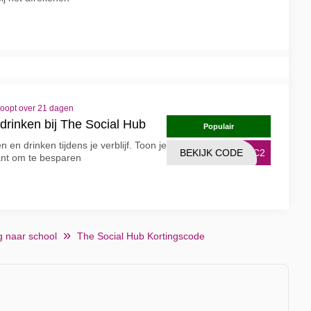
loopt over 21 dagen
drinken bij The Social Hub
Populair
 en drinken tijdens je verblijf. Toon je
BEKIJK CODE
1BC2
rant om te besparen
g naar school
The Social Hub Kortingscode