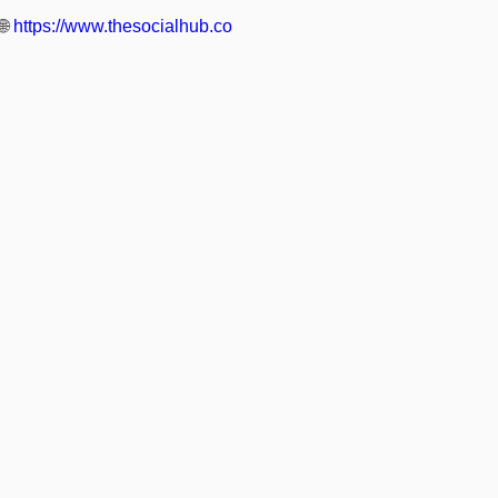
🌐
https://www.thesocialhub.co