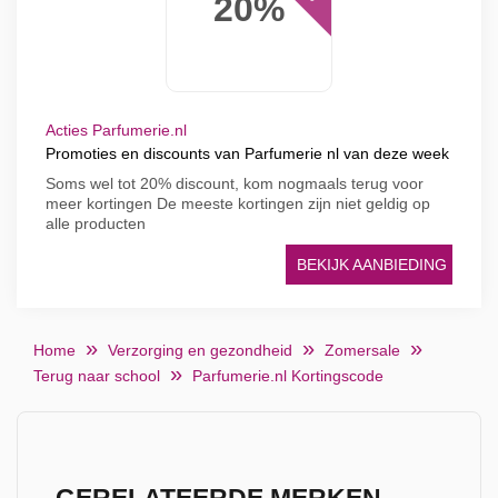
20%
Acties Parfumerie.nl
Promoties en discounts van Parfumerie nl van deze week
Soms wel tot 20% discount, kom nogmaals terug voor
meer kortingen De meeste kortingen zijn niet geldig op
alle producten
BEKIJK AANBIEDING
Home
Verzorging en gezondheid
Zomersale
Terug naar school
Parfumerie.nl Kortingscode