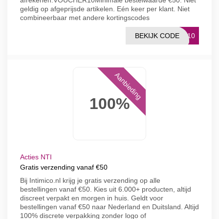
afrekenen.VOUCHER10Minimale bestelwaarde €50. Niet
geldig op afgeprijsde artikelen. Eén keer per klant. Niet
combineerbaar met andere kortingscodes
BEKIJK CODE
ER10
Aanbieding
100%
Acties NTI
Gratis verzending vanaf €50
Bij Intimico.nl krijg je gratis verzending op alle
bestellingen vanaf €50. Kies uit 6.000+ producten, altijd
discreet verpakt en morgen in huis. Geldt voor
bestellingen vanaf €50 naar Nederland en Duitsland. Altijd
100% discrete verpakking zonder logo of