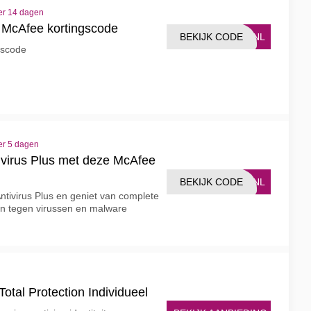
er 14 dagen
McAfee kortingscode
BEKIJK CODE
50NL
gscode
er 5 dagen
ivirus Plus met deze McAfee
BEKIJK CODE
50NL
ntivirus Plus en geniet van complete
n tegen virussen en malware
otal Protection Individueel