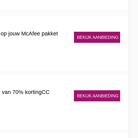
 op jouw McAfee pakket
BEKIJK AANBIEDING
er van 70% kortingCC
BEKIJK AANBIEDING