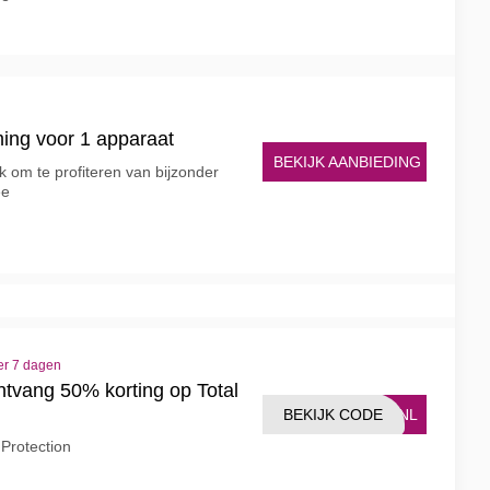
ing voor 1 apparaat
BEKIJK AANBIEDING
k om te profiteren van bijzonder
ee
er 7 dagen
tvang 50% korting op Total
BEKIJK CODE
50NL
Protection