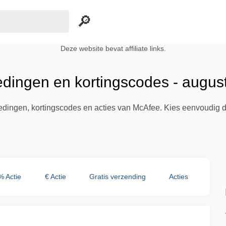
Deze website bevat affiliate links.
dingen en kortingscodes - augus
iedingen, kortingscodes en acties van McAfee. Kies eenvoudig 
% Actie
€ Actie
Gratis verzending
Acties