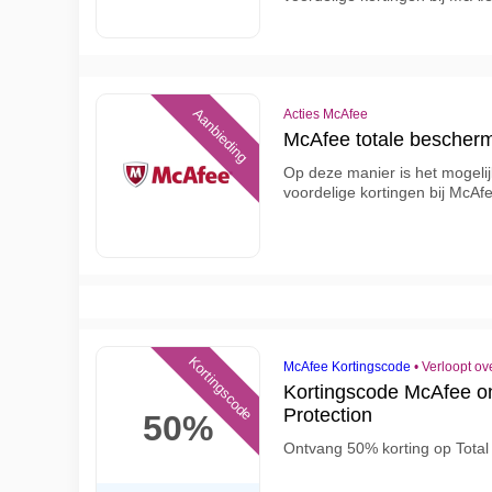
Aanbieding
Acties McAfee
McAfee totale bescherm
Op deze manier is het mogelij
voordelige kortingen bij McAf
Kortingscode
McAfee Kortingscode
•
Verloopt ov
Kortingscode McAfee on
Protection
50%
Ontvang 50% korting op Total 