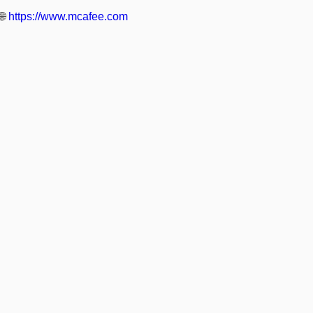
🌐
https://www.mcafee.com