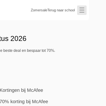
Zomersale
Terug naar school
tus 2026
de beste deal en bespaar tot 70%.
Kortingen bij McAfee
70% korting bij McAfee