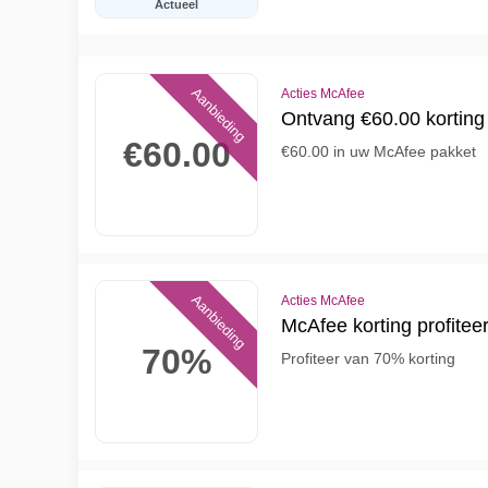
Actueel
Aanbieding
Acties McAfee
Ontvang €60.00 korting
€60.00
€60.00 in uw McAfee pakket
Aanbieding
Acties McAfee
McAfee korting profite
70%
Profiteer van 70% korting