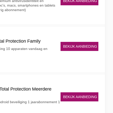
BEKIJK AANBIEDING
mium antivirusidentiteit en
c's, macs, smartphones en tablets
arig abonnement)
al Protection Family
BEKIJK AANBIEDING
ing 10 apparaten vandaag en
Total Protection Meerdere
BEKIJK AANBIEDING
droid beveiliging 1 jaarabonnement 1