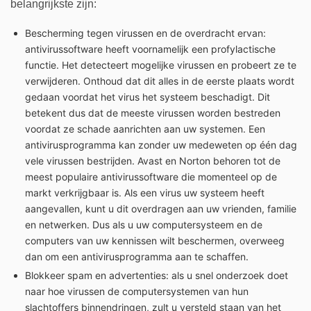
belangrijkste zijn:
Bescherming tegen virussen en de overdracht ervan:
antivirussoftware heeft voornamelijk een profylactische
functie. Het detecteert mogelijke virussen en probeert ze te
verwijderen. Onthoud dat dit alles in de eerste plaats wordt
gedaan voordat het virus het systeem beschadigt. Dit
betekent dus dat de meeste virussen worden bestreden
voordat ze schade aanrichten aan uw systemen. Een
antivirusprogramma kan zonder uw medeweten op één dag
vele virussen bestrijden. Avast en Norton behoren tot de
meest populaire antivirussoftware die momenteel op de
markt verkrijgbaar is. Als een virus uw systeem heeft
aangevallen, kunt u dit overdragen aan uw vrienden, familie
en netwerken. Dus als u uw computersysteem en de
computers van uw kennissen wilt beschermen, overweeg
dan om een antivirusprogramma aan te schaffen.
Blokkeer spam en advertenties: als u snel onderzoek doet
naar hoe virussen de computersystemen van hun
slachtoffers binnendringen, zult u versteld staan van het