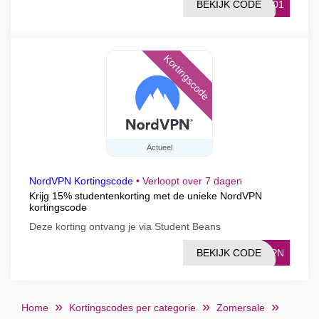
BEKIJK CODE
1001
Kortingscode
Actueel
NordVPN Kortingscode
•
Verloopt over 7 dagen
Krijg 15% studentenkorting met de unieke NordVPN
kortingscode
Deze korting ontvang je via Student Beans
BEKIJK CODE
DVPN
Home
Kortingscodes per categorie
Zomersale