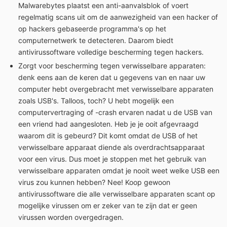
Malwarebytes plaatst een anti-aanvalsblok of voert
regelmatig scans uit om de aanwezigheid van een hacker of
op hackers gebaseerde programma's op het
computernetwerk te detecteren. Daarom biedt
antivirussoftware volledige bescherming tegen hackers.
Zorgt voor bescherming tegen verwisselbare apparaten:
denk eens aan de keren dat u gegevens van en naar uw
computer hebt overgebracht met verwisselbare apparaten
zoals USB's. Talloos, toch? U hebt mogelijk een
computervertraging of -crash ervaren nadat u de USB van
een vriend had aangesloten. Heb je je ooit afgevraagd
waarom dit is gebeurd? Dit komt omdat de USB of het
verwisselbare apparaat diende als overdrachtsapparaat
voor een virus. Dus moet je stoppen met het gebruik van
verwisselbare apparaten omdat je nooit weet welke USB een
virus zou kunnen hebben? Nee! Koop gewoon
antivirussoftware die alle verwisselbare apparaten scant op
mogelijke virussen om er zeker van te zijn dat er geen
virussen worden overgedragen.