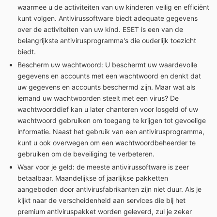
waarmee u de activiteiten van uw kinderen veilig en efficiënt
kunt volgen. Antivirussoftware biedt adequate gegevens
over de activiteiten van uw kind. ESET is een van de
belangrijkste antivirusprogramma's die ouderlijk toezicht
biedt.
Bescherm uw wachtwoord: U beschermt uw waardevolle
gegevens en accounts met een wachtwoord en denkt dat
uw gegevens en accounts beschermd zijn. Maar wat als
iemand uw wachtwoorden steelt met een virus? De
wachtwoorddief kan u later chanteren voor losgeld of uw
wachtwoord gebruiken om toegang te krijgen tot gevoelige
informatie. Naast het gebruik van een antivirusprogramma,
kunt u ook overwegen om een wachtwoordbeheerder te
gebruiken om de beveiliging te verbeteren.
Waar voor je geld: de meeste antivirussoftware is zeer
betaalbaar. Maandelijkse of jaarlijkse pakketten
aangeboden door antivirusfabrikanten zijn niet duur. Als je
kijkt naar de verscheidenheid aan services die bij het
premium antiviruspakket worden geleverd, zul je zeker