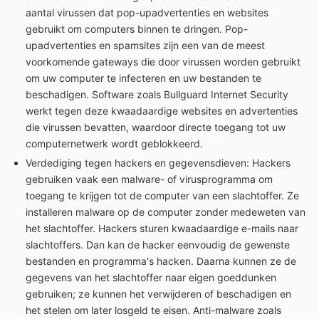
aantal virussen dat pop-upadvertenties en websites
gebruikt om computers binnen te dringen. Pop-
upadvertenties en spamsites zijn een van de meest
voorkomende gateways die door virussen worden gebruikt
om uw computer te infecteren en uw bestanden te
beschadigen. Software zoals Bullguard Internet Security
werkt tegen deze kwaadaardige websites en advertenties
die virussen bevatten, waardoor directe toegang tot uw
computernetwerk wordt geblokkeerd.
Verdediging tegen hackers en gegevensdieven: Hackers
gebruiken vaak een malware- of virusprogramma om
toegang te krijgen tot de computer van een slachtoffer. Ze
installeren malware op de computer zonder medeweten van
het slachtoffer. Hackers sturen kwaadaardige e-mails naar
slachtoffers. Dan kan de hacker eenvoudig de gewenste
bestanden en programma's hacken. Daarna kunnen ze de
gegevens van het slachtoffer naar eigen goeddunken
gebruiken; ze kunnen het verwijderen of beschadigen en
het stelen om later losgeld te eisen. Anti-malware zoals