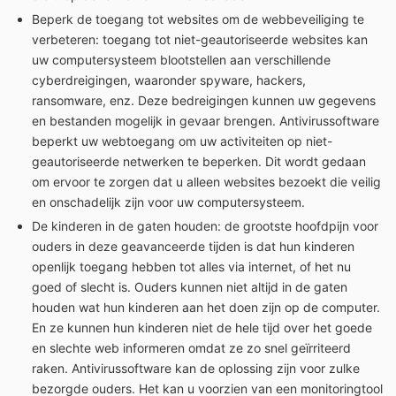
Beperk de toegang tot websites om de webbeveiliging te
verbeteren: toegang tot niet-geautoriseerde websites kan
uw computersysteem blootstellen aan verschillende
cyberdreigingen, waaronder spyware, hackers,
ransomware, enz. Deze bedreigingen kunnen uw gegevens
en bestanden mogelijk in gevaar brengen. Antivirussoftware
beperkt uw webtoegang om uw activiteiten op niet-
geautoriseerde netwerken te beperken. Dit wordt gedaan
om ervoor te zorgen dat u alleen websites bezoekt die veilig
en onschadelijk zijn voor uw computersysteem.
De kinderen in de gaten houden: de grootste hoofdpijn voor
ouders in deze geavanceerde tijden is dat hun kinderen
openlijk toegang hebben tot alles via internet, of het nu
goed of slecht is. Ouders kunnen niet altijd in de gaten
houden wat hun kinderen aan het doen zijn op de computer.
En ze kunnen hun kinderen niet de hele tijd over het goede
en slechte web informeren omdat ze zo snel geïrriteerd
raken. Antivirussoftware kan de oplossing zijn voor zulke
bezorgde ouders. Het kan u voorzien van een monitoringtool