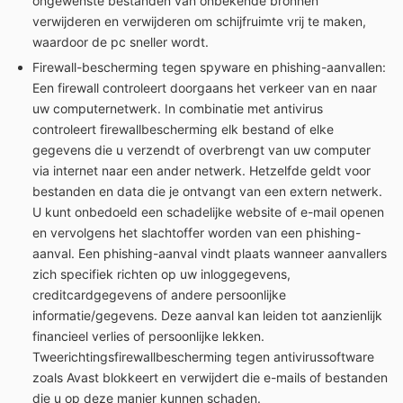
ongewenste bestanden van onbekende bronnen
verwijderen en verwijderen om schijfruimte vrij te maken,
waardoor de pc sneller wordt.
Firewall-bescherming tegen spyware en phishing-aanvallen:
Een firewall controleert doorgaans het verkeer van en naar
uw computernetwerk. In combinatie met antivirus
controleert firewallbescherming elk bestand of elke
gegevens die u verzendt of overbrengt van uw computer
via internet naar een ander netwerk. Hetzelfde geldt voor
bestanden en data die je ontvangt van een extern netwerk.
U kunt onbedoeld een schadelijke website of e-mail openen
en vervolgens het slachtoffer worden van een phishing-
aanval. Een phishing-aanval vindt plaats wanneer aanvallers
zich specifiek richten op uw inloggegevens,
creditcardgegevens of andere persoonlijke
informatie/gegevens. Deze aanval kan leiden tot aanzienlijk
financieel verlies of persoonlijke lekken.
Tweerichtingsfirewallbescherming tegen antivirussoftware
zoals Avast blokkeert en verwijdert die e-mails of bestanden
die u op deze manier kunnen schaden.