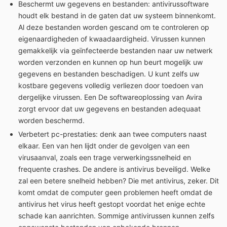
Beschermt uw gegevens en bestanden: antivirussoftware
houdt elk bestand in de gaten dat uw systeem binnenkomt.
Al deze bestanden worden gescand om te controleren op
eigenaardigheden of kwaadaardigheid. Virussen kunnen
gemakkelijk via geïnfecteerde bestanden naar uw netwerk
worden verzonden en kunnen op hun beurt mogelijk uw
gegevens en bestanden beschadigen. U kunt zelfs uw
kostbare gegevens volledig verliezen door toedoen van
dergelijke virussen. Een De softwareoplossing van Avira
zorgt ervoor dat uw gegevens en bestanden adequaat
worden beschermd.
Verbetert pc-prestaties: denk aan twee computers naast
elkaar. Een van hen lijdt onder de gevolgen van een
virusaanval, zoals een trage verwerkingssnelheid en
frequente crashes. De andere is antivirus beveiligd. Welke
zal een betere snelheid hebben? Die met antivirus, zeker. Dit
komt omdat de computer geen problemen heeft omdat de
antivirus het virus heeft gestopt voordat het enige echte
schade kan aanrichten. Sommige antivirussen kunnen zelfs