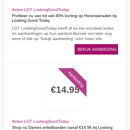
Acties LGT LookingGoodToday
Profiteer nu van tot wel 40% korting op Herensieraden bij
Looking Good Today
LGT LookingGoodToday heeft af en toe voordeel acties
en aanbiedingen op hun aanbod Bezoek ons later nog
eens of klik op "bekijk aanbieding" voor meer info
BEKIJK AANBIEDING
Aanbieding
€14.95
Acties LGT LookingGoodToday
Shop nu Dames enkelbanden vanaf €14.95 bij Looking