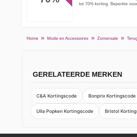
tot 70% korting. Beperkte voor
Home
Mode en Accessoires
Zomersale
Teru
GERELATEERDE MERKEN
C&A Kortingscode
Bonprix Kortingscode
Ulla Popken Kortingscode
Bristol Kortin