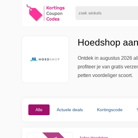
Hoedshop aanb
Ontdek in augustus 2026 al
profiteer je van gratis ver
petten voordeliger scoort.
Alle
Actuele deals
Kortingscode