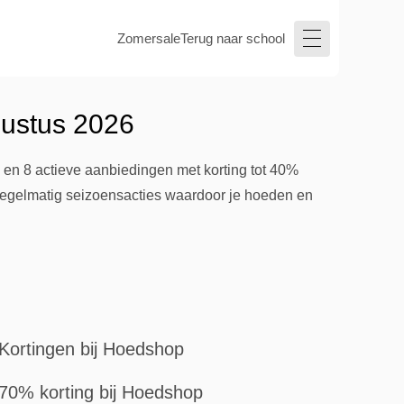
Zomersale
Terug naar school
gustus 2026
en 8 actieve aanbiedingen met korting tot 40%
t regelmatig seizoensacties waardoor je hoeden en
Kortingen bij Hoedshop
70% korting bij Hoedshop