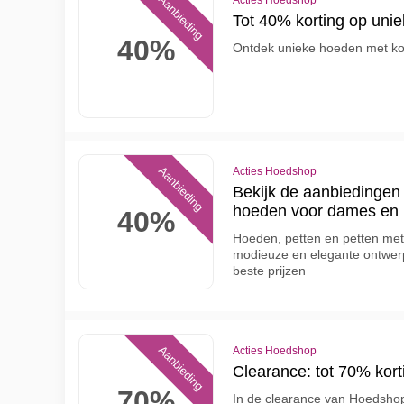
Aanbieding
Acties Hoedshop
Tot 40% korting op uni
40%
Ontdek unieke hoeden met kor
Aanbieding
Acties Hoedshop
Bekijk de aanbiedinge
hoeden voor dames en h
40%
Hoeden, petten en petten met 
modieuze en elegante ontwer
beste prijzen
Aanbieding
Acties Hoedshop
Clearance: tot 70% kor
70%
In de clearance van Hoedshop