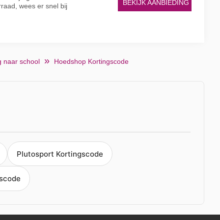
BEKIJK AANBIEDING
raad, wees er snel bij
g naar school
Hoedshop Kortingscode
Plutosport Kortingscode
gscode