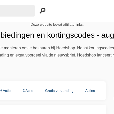
Deze website bevat affiliate links.
iedingen en kortingscodes - au
le manieren om te besparen bij Hoedshop. Naast kortingscodes 
zending en extra voordeel via de nieuwsbrief. Hoedshop lanceer
% Actie
€ Actie
Gratis verzending
Acties