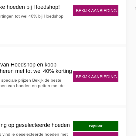
eke hoeden bij Hoedshop!
BEKIJK AANBIEDING
tingen tot wel 40% bij Hoedshop
n van Hoedshop en koop
eren met tot wel 40% korting
BEKIJK AANBIEDING
speciale prijzen Bekijk de beste
pen van hoeden en petten met de
ting op geselecteerde hoeden
Populair
 vind je geselecteerde hoeden met