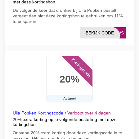
met deze kortingsbon
De volgende keer dat u online bij Ulla Popken bestelt,
vergeet dan niet deze kortingsbon te gebruiken om 11%
te besparen
BEKIJK CODE
NEWS
Kortingscode
20%
Actueel
Ulla Popken Kortingscode
•
Verloopt over 4 dagen
20% extra korting op je volgende bestelling met deze
kortingsbon
Ontvang 20% ​​extra korting door deze kortingscode in te
wisselen, klik hier om deze te onthullen