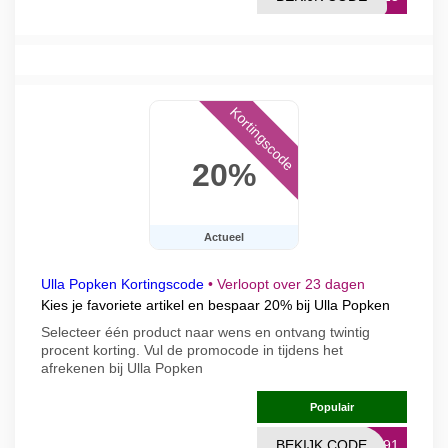
Kortingscode
20%
Actueel
Ulla Popken Kortingscode
•
Verloopt over 23 dagen
Kies je favoriete artikel en bespaar 20% bij Ulla Popken
Selecteer één product naar wens en ontvang twintig
procent korting. Vul de promocode in tijdens het
afrekenen bij Ulla Popken
Populair
BEKIJK CODE
9191