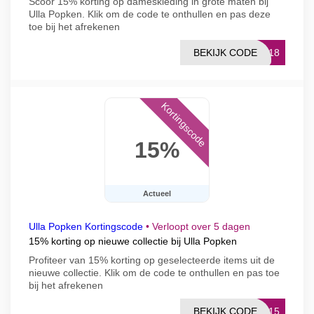
Scoor 15% korting op dameskleding in grote maten bij
Ulla Popken. Klik om de code te onthullen en pas deze
toe bij het afrekenen
BEKIJK CODE
CK18
Kortingscode
15%
Actueel
Ulla Popken Kortingscode
•
Verloopt over 5 dagen
15% korting op nieuwe collectie bij Ulla Popken
Profiteer van 15% korting op geselecteerde items uit de
nieuwe collectie. Klik om de code te onthullen en pas toe
bij het afrekenen
BEKIJK CODE
CE15