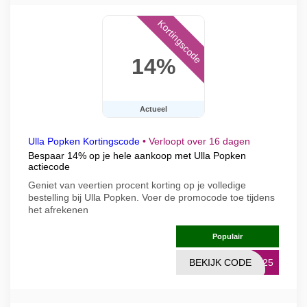
Kortingscode
14%
Actueel
Ulla Popken Kortingscode
•
Verloopt over 16 dagen
Bespaar 14% op je hele aankoop met Ulla Popken
actiecode
Geniet van veertien procent korting op je volledige
bestelling bij Ulla Popken. Voer de promocode toe tijdens
het afrekenen
Populair
BEKIJK CODE
IT25