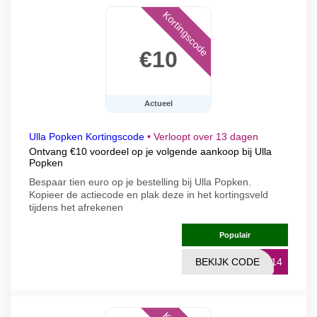
Kortingscode
€10
Actueel
Ulla Popken Kortingscode
•
Verloopt over 13 dagen
Ontvang €10 voordeel op je volgende aankoop bij Ulla
Popken
Bespaar tien euro op je bestelling bij Ulla Popken.
Kopieer de actiecode en plak deze in het kortingsveld
tijdens het afrekenen
Populair
BEKIJK CODE
9214