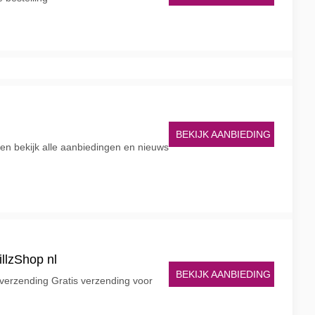
BEKIJK AANBIEDING
en bekijk alle aanbiedingen en nieuws
illzShop nl
BEKIJK AANBIEDING
s verzending Gratis verzending voor