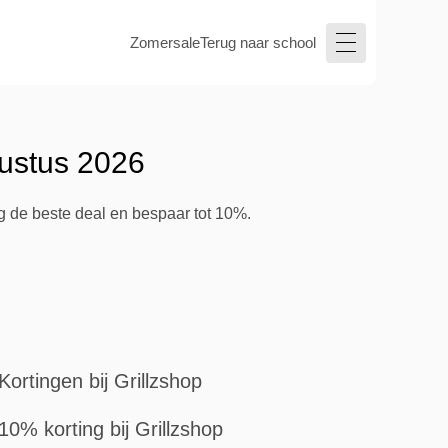
Zomersale
Terug naar school
gustus 2026
ig de beste deal en bespaar tot 10%.
Kortingen bij Grillzshop
10% korting bij Grillzshop