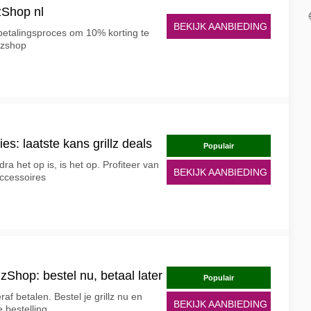
zShop nl
BEKIJK AANBIEDING
betalingsproces om 10% korting te
lzshop
s: laatste kans grillz deals
Populair
ra het op is, is het op. Profiteer van
BEKIJK AANBIEDING
accessoires
lzShop: bestel nu, betaal later
Populair
raf betalen. Bestel je grillz nu en
BEKIJK AANBIEDING
 bestelling