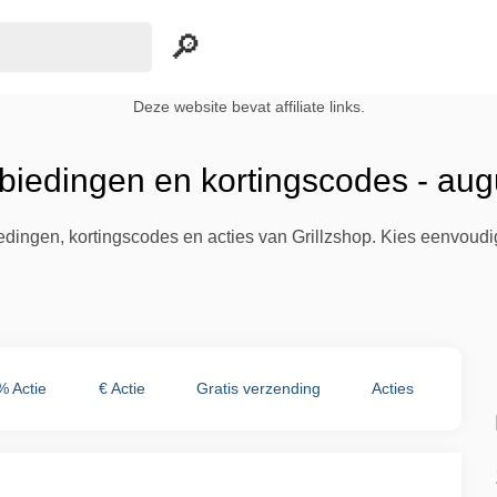
Deze website bevat affiliate links.
nbiedingen en kortingscodes - au
iedingen, kortingscodes en acties van Grillzshop. Kies eenvoud
% Actie
€ Actie
Gratis verzending
Acties