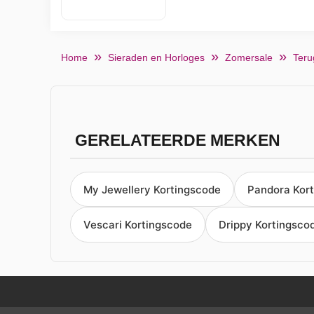
Home
Sieraden en Horloges
Zomersale
Teru
GERELATEERDE MERKEN
My Jewellery Kortingscode
Pandora Kor
Vescari Kortingscode
Drippy Kortingsco