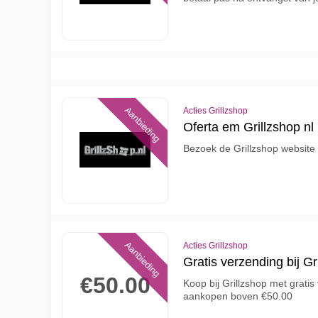
Aanbieding
Acties Grillzshop
Oferta em Grillzshop nl
Bezoek de Grillzshop website 
Aanbieding
Acties Grillzshop
Gratis verzending bij Gr
€50.00
Koop bij Grillzshop met grati
aankopen boven €50.00