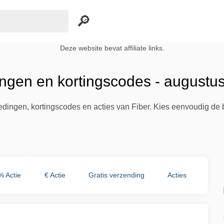
Deze website bevat affiliate links.
ingen en kortingscodes - augustu
iedingen, kortingscodes en acties van Fiber. Kies eenvoudig de
% Actie
€ Actie
Gratis verzending
Acties