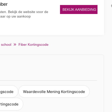
iber
BEKIJK AANBIEDING
sten. Bekijk de website voor de
paar op uw aankoop
 school
Fiber Kortingscode
ngscode
Waardevolle Mening Kortingscode
rtingscode