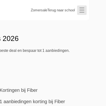
Zomersale
Terug naar school
s 2026
 beste deal en bespaar tot 1 aanbiedingen.
Kortingen bij Fiber
1 aanbiedingen korting bij Fiber