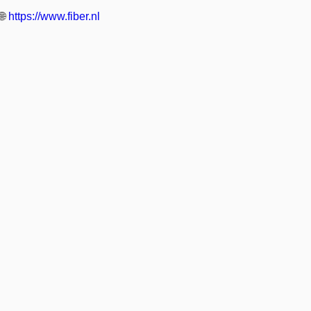
🌐
https://www.fiber.nl