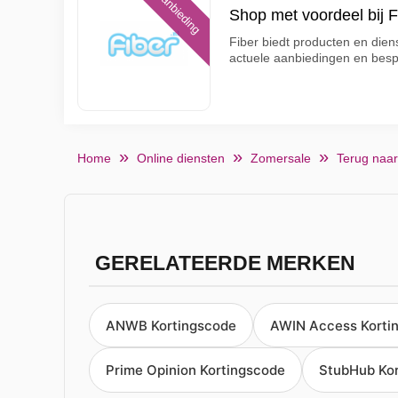
Aanbieding
Shop met voordeel bij F
Fiber biedt producten en dien
actuele aanbiedingen en bes
Home
Online diensten
Zomersale
Terug naar
GERELATEERDE MERKEN
ANWB Kortingscode
AWIN Access Korti
Prime Opinion Kortingscode
StubHub Ko