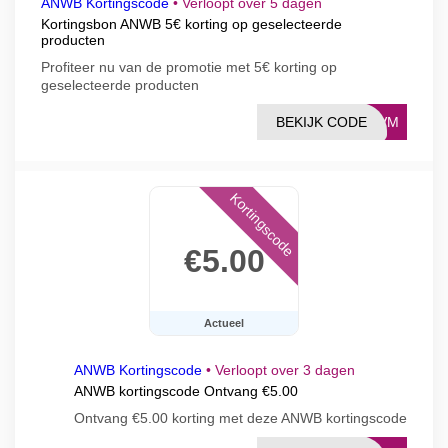
ANWB Kortingscode
•
Verloopt over 5 dagen
Kortingsbon ANWB 5€ korting op geselecteerde
producten
Profiteer nu van de promotie met 5€ korting op
geselecteerde producten
BEKIJK CODE
4FVM
Kortingscode
€5.00
Actueel
ANWB Kortingscode
•
Verloopt over 3 dagen
ANWB kortingscode Ontvang €5.00
Ontvang €5.00 korting met deze ANWB kortingscode