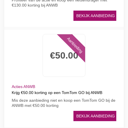
Profiteer van de actie en koop een fietsendrager met
€130.00 korting bij ANWB
BEKIJK AANBIEDING
Aanbieding
€50.00
Acties ANWB
Krijg €50.00 korting op een TomTom GO bij ANWB
Mis deze aanbieding niet en koop een TomTom GO bij de
ANWB met €50.00 korting
BEKIJK AANBIEDING