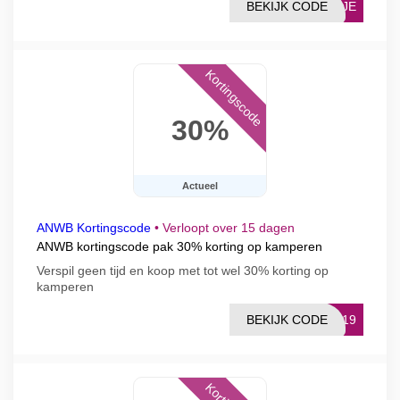
BEKIJK CODE
UTJE
Kortingscode
30%
Actueel
ANWB Kortingscode
•
Verloopt over 15 dagen
ANWB kortingscode pak 30% korting op kamperen
Verspil geen tijd en koop met tot wel 30% korting op
kamperen
BEKIJK CODE
2019