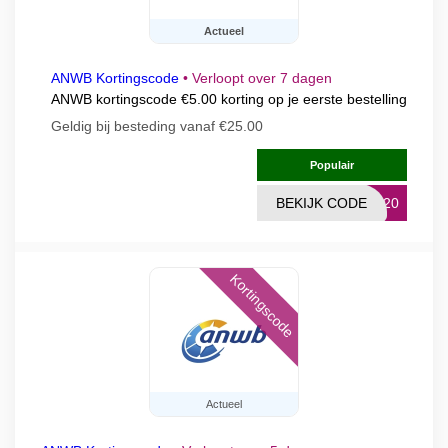
Actueel
ANWB Kortingscode
•
Verloopt over 7 dagen
ANWB kortingscode €5.00 korting op je eerste bestelling
Geldig bij besteding vanaf €25.00
Populair
BEKIJK CODE
2820
Kortingscode
Actueel