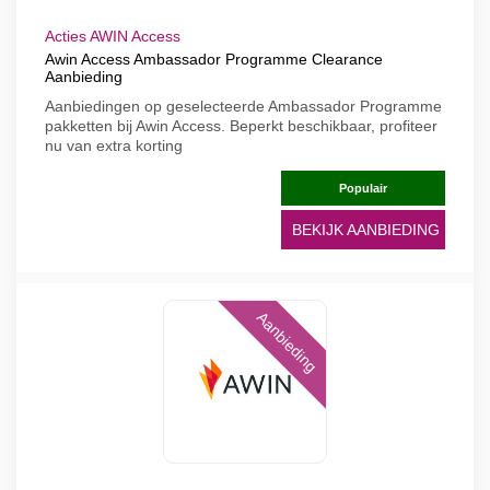
Acties AWIN Access
Awin Access Ambassador Programme Clearance
Aanbieding
Aanbiedingen op geselecteerde Ambassador Programme
pakketten bij Awin Access. Beperkt beschikbaar, profiteer
nu van extra korting
Populair
BEKIJK AANBIEDING
Aanbieding