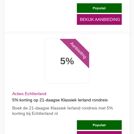
Populair
BEKIJK AANBIEDING
Aanbieding
5%
Acties EchtIerland
5% korting op 21-daagse Klassiek Ierland rondreis
Boek de 21-daagse Klassiek Ierland rondreis met 5%
korting bij EchtIerland nl
Populair