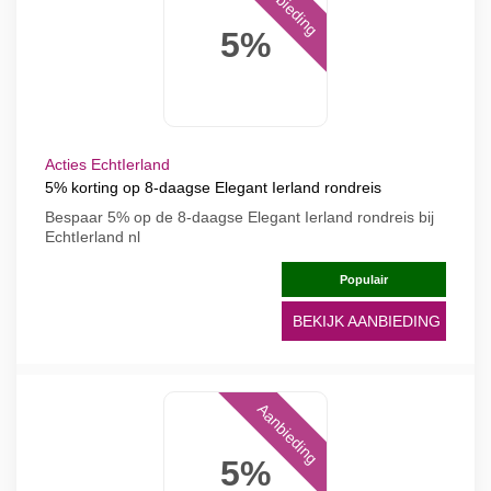
Aanbieding
5%
Acties EchtIerland
5% korting op 8-daagse Elegant Ierland rondreis
Bespaar 5% op de 8-daagse Elegant Ierland rondreis bij
EchtIerland nl
Populair
BEKIJK AANBIEDING
Aanbieding
5%