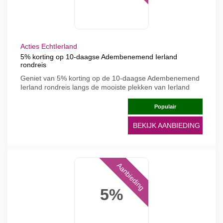
Acties EchtIerland
5% korting op 10-daagse Adembenemend Ierland
rondreis
Geniet van 5% korting op de 10-daagse Adembenemend
Ierland rondreis langs de mooiste plekken van Ierland
Populair
BEKIJK AANBIEDING
Aanbieding
5%