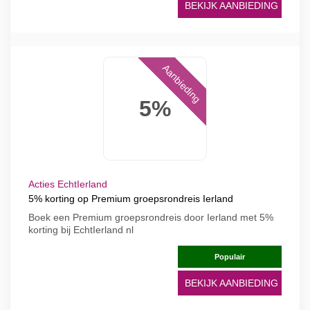
BEKIJK AANBIEDING
Aanbieding
5%
Acties EchtIerland
5% korting op Premium groepsrondreis Ierland
Boek een Premium groepsrondreis door Ierland met 5%
korting bij EchtIerland nl
Populair
BEKIJK AANBIEDING