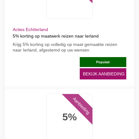
Acties EchtIerland
5% korting op maatwerk reizen naar Ierland
Krijg 5% korting op volledig op maat gemaakte reizen
naar Ierland, afgestemd op uw wensen
Populair
BEKIJK AANBIEDING
Aanbieding
5%