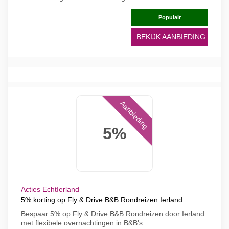
Populair
BEKIJK AANBIEDING
Aanbieding
5%
Acties EchtIerland
5% korting op Fly & Drive B&B Rondreizen Ierland
Bespaar 5% op Fly & Drive B&B Rondreizen door Ierland
met flexibele overnachtingen in B&B's