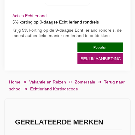
Acties EchtIerland
5% korting op 9-daagse Echt Ierland rondreis
Krijg 5% korting op de 9-daagse Echt Ierland rondreis, de
meest authentieke manier om Ierland te ontdekken
Populair
BEKIJK AANBIEDING
Home
Vakantie en Reizen
Zomersale
Terug naar
school
EchtIerland Kortingscode
GERELATEERDE MERKEN