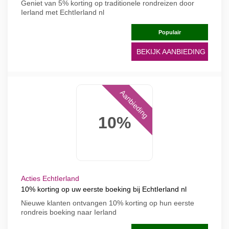
Geniet van 5% korting op traditionele rondreizen door
Ierland met EchtIerland nl
Populair
BEKIJK AANBIEDING
Aanbieding
10%
Acties EchtIerland
10% korting op uw eerste boeking bij EchtIerland nl
Nieuwe klanten ontvangen 10% korting op hun eerste
rondreis boeking naar Ierland