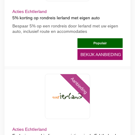
Acties EchtIerland
5% korting op rondreis Ierland met eigen auto
Bespaar 5% op een rondreis door Ierland met uw eigen
auto, inclusief route en accommodaties
Populair
BEKIJK AANBIEDING
Aanbieding
Acties EchtIerland