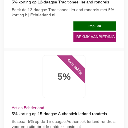
5% korting op 12-daagse Traditioneel Ierland rondreis
Boek de 12-daagse Traditioneel Ierland rondreis met 5%
korting bij EchtIerland nl
Populair
BEKIJK AANBIEDING
Aanbieding
5%
Acties EchtIerland
5% korting op 15-daagse Authentiek Ierland rondreis
Bespaar 5% op de 15-daagse Authentiek Ierland rondreis
voor een uitgebreide ontdekkingstocht