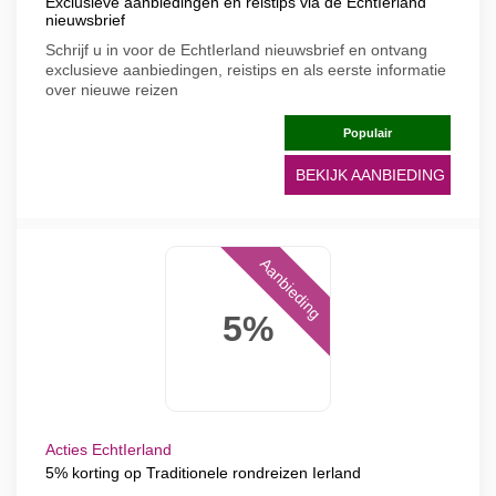
Exclusieve aanbiedingen en reistips via de EchtIerland
nieuwsbrief
Schrijf u in voor de EchtIerland nieuwsbrief en ontvang
exclusieve aanbiedingen, reistips en als eerste informatie
over nieuwe reizen
Populair
BEKIJK AANBIEDING
Aanbieding
5%
Acties EchtIerland
5% korting op Traditionele rondreizen Ierland