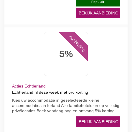
Populair
BEKIJK AANBIEDING
Aanbieding
5%
Acties EchtIerland
EchtIerland nl deze week met 5% korting
Kies uw accommodatie in geselecteerde kleine
accommodaties in Ierland Alle familiehotels en op volledig
privélocaties Boek vandaag nog en ontvang 5% korting
BEKIJK AANBIEDING