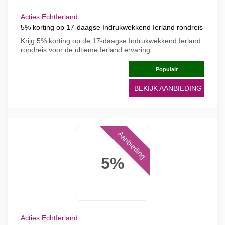
Acties EchtIerland
5% korting op 17-daagse Indrukwekkend Ierland rondreis
Krijg 5% korting op de 17-daagse Indrukwekkend Ierland
rondreis voor de ultieme Ierland ervaring
Populair
BEKIJK AANBIEDING
Aanbieding
5%
Acties EchtIerland