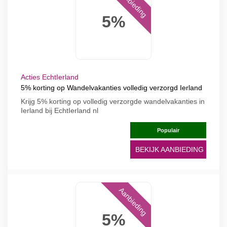
Aanbieding
5%
Acties EchtIerland
5% korting op Wandelvakanties volledig verzorgd Ierland
Krijg 5% korting op volledig verzorgde wandelvakanties in
Ierland bij EchtIerland nl
Populair
BEKIJK AANBIEDING
Aanbieding
5%