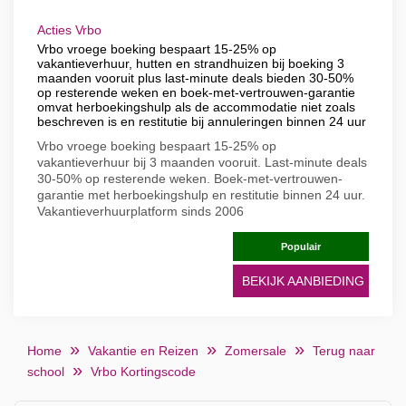
Acties Vrbo
Vrbo vroege boeking bespaart 15-25% op
vakantieverhuur, hutten en strandhuizen bij boeking 3
maanden vooruit plus last-minute deals bieden 30-50%
op resterende weken en boek-met-vertrouwen-garantie
omvat herboekingshulp als de accommodatie niet zoals
beschreven is en restitutie bij annuleringen binnen 24 uur
Vrbo vroege boeking bespaart 15-25% op
vakantieverhuur bij 3 maanden vooruit. Last-minute deals
30-50% op resterende weken. Boek-met-vertrouwen-
garantie met herboekingshulp en restitutie binnen 24 uur.
Vakantieverhuurplatform sinds 2006
Populair
BEKIJK AANBIEDING
Home
Vakantie en Reizen
Zomersale
Terug naar
school
Vrbo Kortingscode