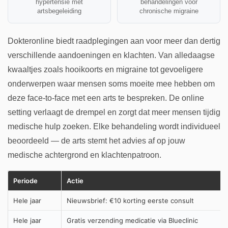
hypertensie met
behandelingen voor
artsbegeleiding
chronische migraine
Dokteronline biedt raadplegingen aan voor meer dan dertig
verschillende aandoeningen en klachten. Van alledaagse
kwaaltjes zoals hooikoorts en migraine tot gevoeligere
onderwerpen waar mensen soms moeite mee hebben om
deze face-to-face met een arts te bespreken. De online
setting verlaagt de drempel en zorgt dat meer mensen tijdig
medische hulp zoeken. Elke behandeling wordt individueel
beoordeeld — de arts stemt het advies af op jouw
medische achtergrond en klachtenpatroon.
Periode
Actie
Hele jaar
Nieuwsbrief: €10 korting eerste consult
Hele jaar
Gratis verzending medicatie via Blueclinic