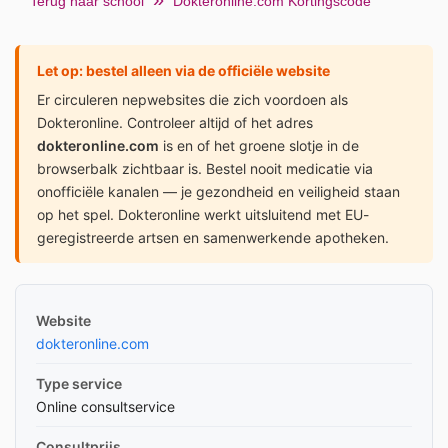
Terug naar school
Dokteronline.com Kortingscode
Let op: bestel alleen via de officiële website
Er circuleren nepwebsites die zich voordoen als
Dokteronline. Controleer altijd of het adres
dokteronline.com
is en of het groene slotje in de
browserbalk zichtbaar is. Bestel nooit medicatie via
onofficiële kanalen — je gezondheid en veiligheid staan
op het spel. Dokteronline werkt uitsluitend met EU-
geregistreerde artsen en samenwerkende apotheken.
Website
dokteronline.com
Type service
Online consultservice
Consultprijs