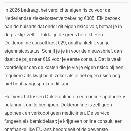
In 2026 bedraagt het verplichte eigen risico voor de
Nederlandse ziektekostenverzekering €385. Elk bezoek
aan de huisarts dat onder dit eigen risico valt, betaal je in
de praktijk zelf — totdat je de grens bereikt. Een
Dokteronline consult kost €29, onafhankelijk van je
eigenrisicostatus. Schrijf je je in voor de nieuwsbrief, dan
daalt de prijs naar €19 voor je eerste consult. Dat is vaak
voordeliger dan de kosten die je via je eigen risico bij een
reguliere arts kwijt bent, zeker als je het eigen risico nog
niet hebt aangesproken dit jaar.
Het verschil tussen Dokteronline en een online apotheek is
belangrijk om te begrijpen. Dokteronline is zelf geen
apotheek en verkoopt geen medicijnen. De service
fungeert als bemiddelaar: je krijgt een online consult, een
onafhankelijke EU-arts beoordeelt of de gewenste