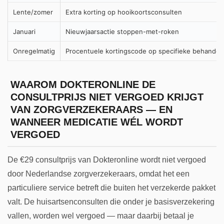
Lente/zomer
Extra korting op hooikoortsconsulten
Januari
Nieuwjaarsactie stoppen-met-roken
Onregelmatig
Procentuele kortingscode op specifieke behandel
WAAROM DOKTERONLINE DE
CONSULTPRIJS NIET VERGOED KRIJGT
VAN ZORGVERZEKERAARS — EN
WANNEER MEDICATIE WÉL WORDT
VERGOED
De €29 consultprijs van Dokteronline wordt niet vergoed
door Nederlandse zorgverzekeraars, omdat het een
particuliere service betreft die buiten het verzekerde pakket
valt. De huisartsenconsulten die onder je basisverzekering
vallen, worden wel vergoed — maar daarbij betaal je