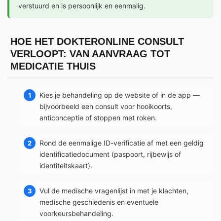
verstuurd en is persoonlijk en eenmalig.
HOE HET DOKTERONLINE CONSULT
VERLOOPT: VAN AANVRAAG TOT
MEDICATIE THUIS
Kies je behandeling op de website of in de app —
bijvoorbeeld een consult voor hooikoorts,
anticonceptie of stoppen met roken.
Rond de eenmalige ID-verificatie af met een geldig
identificatiedocument (paspoort, rijbewijs of
identiteitskaart).
Vul de medische vragenlijst in met je klachten,
medische geschiedenis en eventuele
voorkeursbehandeling.