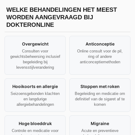
WELKE BEHANDELINGEN HET MEEST
WORDEN AANGEVRAAGD BIJ
DOKTERONLINE
Overgewicht
Anticonceptie
Consulten voor
Online consult voor de pil,
gewichtsbeheersing inclusief
ring of andere
begeleiding bij
anticonceptiemethoden
levensstijlverandering
Hooikoorts en allergie
Stoppen met roken
Seizoensgebonden klachten
Begeleiding en medicatie om
en langdurige
definitief van de sigaret af te
allergiebehandelingen
komen
Hoge bloeddruk
Migraine
Controle en medicatie voor
Acute en preventieve