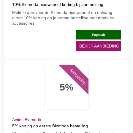
10% Biomoda nieuwsbrief korting bij aanmelding
Meld je aan voor de Biomoda nieuwsbrief en ontvang
direct 10% korting op je eerste bestelling met mode en
accessoires
Populair
BEKIJK AANBIEDING
Aanbieding
5%
Acties Biomoda
5% korting op eerste Biomoda bestelling