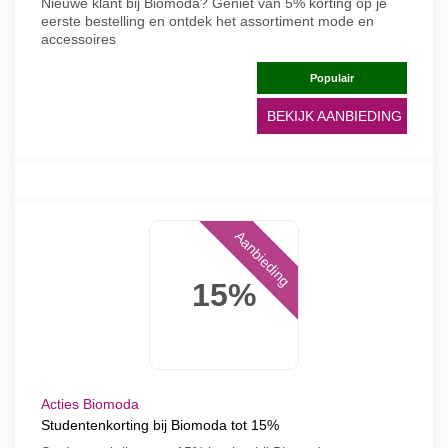
Nieuwe klant bij Biomoda? Geniet van 5% korting op je
eerste bestelling en ontdek het assortiment mode en
accessoires
Populair
BEKIJK AANBIEDING
Aanbieding
15%
Acties Biomoda
Studentenkorting bij Biomoda tot 15%