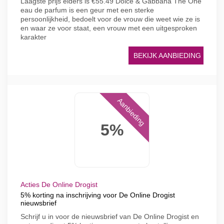
Laagste prijs elders is €55.49 Dolce & Gabbana The One
eau de parfum is een geur met een sterke
persoonlijkheid, bedoelt voor de vrouw die weet wie ze is
en waar ze voor staat, een vrouw met een uitgesproken
karakter
BEKIJK AANBIEDING
Aanbieding
5%
Acties De Online Drogist
5% korting na inschrijving voor De Online Drogist
nieuwsbrief
Schrijf u in voor de nieuwsbrief van De Online Drogist en