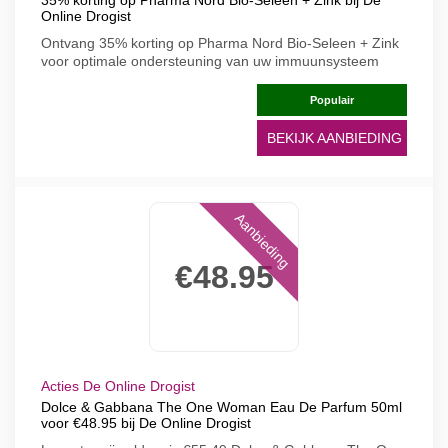
35% korting op Pharma Nord Bio-Seleen + Zink bij De
Online Drogist
Ontvang 35% korting op Pharma Nord Bio-Seleen + Zink
voor optimale ondersteuning van uw immuunsysteem
Populair
BEKIJK AANBIEDING
Aanbieding
€48.95
Acties De Online Drogist
Dolce & Gabbana The One Woman Eau De Parfum 50ml
voor €48.95 bij De Online Drogist