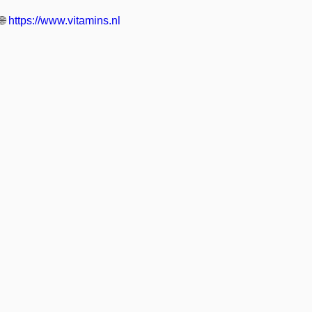
🌐
https://www.vitamins.nl