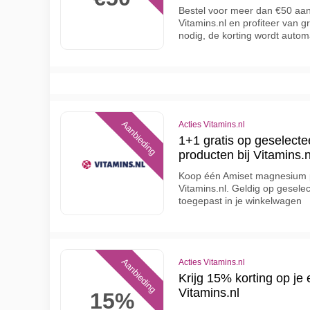
Bestel voor meer dan €50 aan
Vitamins.nl en profiteer van 
nodig, de korting wordt autom
Aanbieding
Acties Vitamins.nl
1+1 gratis op geselect
producten bij Vitamins.n
Koop één Amiset magnesium pr
Vitamins.nl. Geldig op gesele
toegepast in je winkelwagen
Aanbieding
Acties Vitamins.nl
Krijg 15% korting op je e
Vitamins.nl
15%