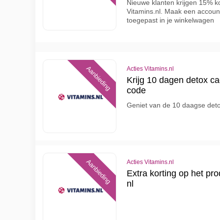
Nieuwe klanten krijgen 15% kor
Vitamins.nl. Maak een accoun
toegepast in je winkelwagen
Aanbieding
Acties Vitamins.nl
Krijg 10 dagen detox c
code
Geniet van de 10 daagse deto
Aanbieding
Acties Vitamins.nl
Extra korting op het pr
nl