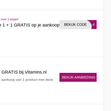
t over 2 dagen
BEKIJK CODE
CA-4
de 1 + 1 GRATIS op je aankoop
 GRATIS bij Vitamins.nl
BEKIJK AANBIEDING
ij aankoop van 1 product met deze