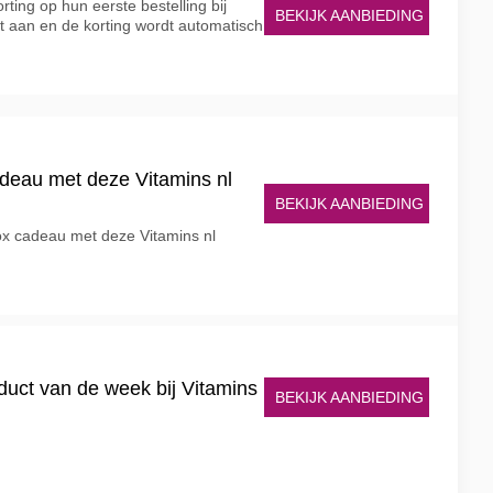
ting op hun eerste bestelling bij
BEKIJK AANBIEDING
t aan en de korting wordt automatisch
adeau met deze Vitamins nl
BEKIJK AANBIEDING
x cadeau met deze Vitamins nl
oduct van de week bij Vitamins
BEKIJK AANBIEDING