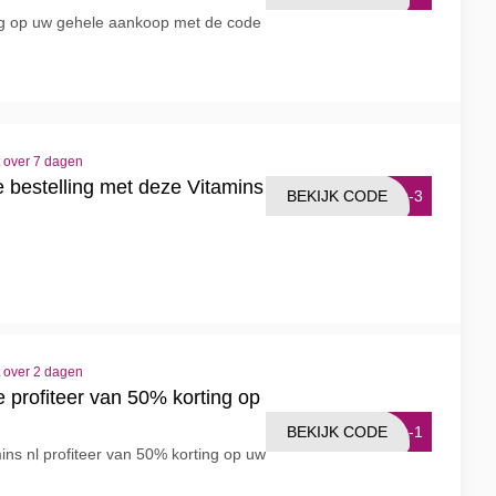
ing op uw gehele aankoop met de code
t over 7 dagen
e bestelling met deze Vitamins
BEKIJK CODE
CA-3
t over 2 dagen
e profiteer van 50% korting op
BEKIJK CODE
CA-1
ins nl profiteer van 50% korting op uw