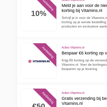
Aanbieding
Acties Vitamins.nl
Meld je aan voor de ni
korting bij Vitamins.nl
10%
Schrijf je in voor de Vitamins
korting op je eerste bestelling
producten en exclusieve aanb
Aanbieding
Acties Vitamins.nl
Bespaar €6 korting op v
Krijg €6 korting op de verzend
Vitamins.nl. Voer de kortingsc
besparen op je levering
Aanbieding
Acties Vitamins.nl
Gratis verzending bij be
Vitamins.nl
€50