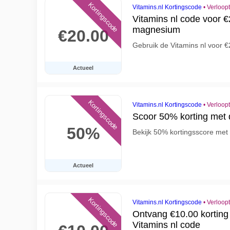
Kortingscode
Vitamins.nl Kortingscode
•
Verloop
Vitamins nl code voor €
magnesium
€20.00
Gebruik de Vitamins nl voor 
Actueel
Kortingscode
Vitamins.nl Kortingscode
•
Verloop
Scoor 50% korting met 
50%
Bekijk 50% kortingsscore met
Actueel
Kortingscode
Vitamins.nl Kortingscode
•
Verloop
Ontvang €10.00 korting
Vitamins nl code