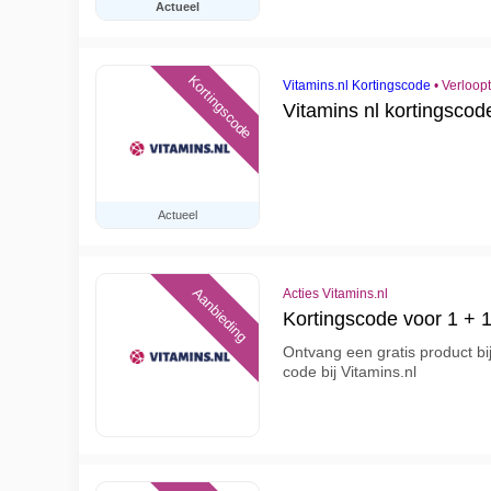
Actueel
Kortingscode
Vitamins.nl Kortingscode
•
Verloop
Vitamins nl kortingsco
Actueel
Aanbieding
Acties Vitamins.nl
Kortingscode voor 1 + 1
Ontvang een gratis product b
code bij Vitamins.nl