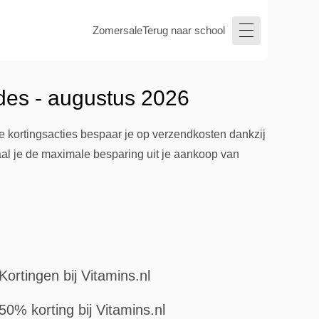
Zomersale
Terug naar school
des - augustus 2026
e kortingsacties bespaar je op verzendkosten dankzij
haal je de maximale besparing uit je aankoop van
Kortingen bij Vitamins.nl
50% korting bij Vitamins.nl