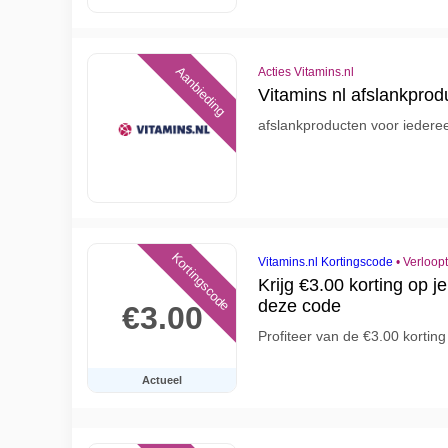
Aanbieding
Acties Vitamins.nl
Vitamins nl afslankprod
afslankproducten voor iedere
Kortingscode
Vitamins.nl Kortingscode
•
Verloop
Krijg €3.00 korting op j
deze code
€3.00
Profiteer van de €3.00 kortin
Actueel