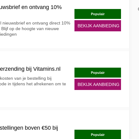
euwsbrief en ontvang 10%
Populair
.nl nieuwsbrief en ontvang direct 10%
BEKIJK AANBIEDING
. Blijf op de hoogte van nieuwe
iedingen
erzending bij Vitamins.nl
Populair
kosten van je bestelling bij
ode in tijdens het afrekenen om te
BEKIJK AANBIEDING
stellingen boven €50 bij
Populair