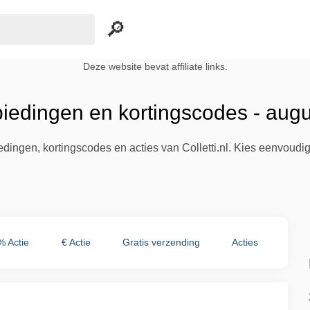
Deze website bevat affiliate links.
nbiedingen en kortingscodes - aug
iedingen, kortingscodes en acties van Colletti.nl. Kies eenvoudi
% Actie
€ Actie
Gratis verzending
Acties