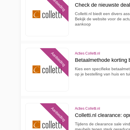
Aanbieding
Check de nieuwste deals 
Colletti.nl biedt een divers a
Bekijk de website voor de ac
aankoop
Aanbieding
Acties Colletti.nl
Betaalmethode korting bi
Kies een specifieke betaalmet
op je bestelling van huis en t
Aanbieding
Acties Colletti.nl
Colletti.nl clearance: 
Tijdens de clearance sale vin
meubels tegen sterk gereduceer