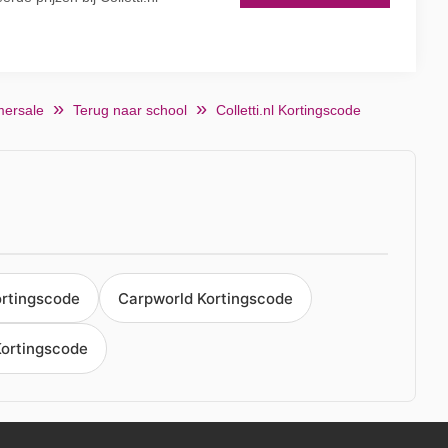
ersale
Terug naar school
Colletti.nl Kortingscode
ortingscode
Carpworld Kortingscode
ortingscode