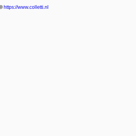
🌐
https://www.colletti.nl