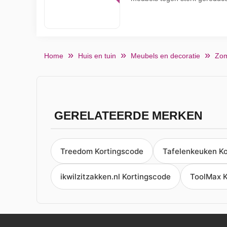
Home
Huis en tuin
Meubels en decoratie
Zom
GERELATEERDE MERKEN
Treedom Kortingscode
Tafelenkeuken K
ikwilzitzakken.nl Kortingscode
ToolMax K