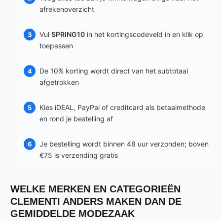
afrekenoverzicht
Vul
SPRING10
in het kortingscodeveld in en klik op
toepassen
De 10% korting wordt direct van het subtotaal
afgetrokken
Kies iDEAL, PayPal of creditcard als betaalmethode
en rond je bestelling af
Je bestelling wordt binnen 48 uur verzonden; boven
€75 is verzending gratis
WELKE MERKEN EN CATEGORIEËN
CLEMENTI ANDERS MAKEN DAN DE
GEMIDDELDE MODEZAAK