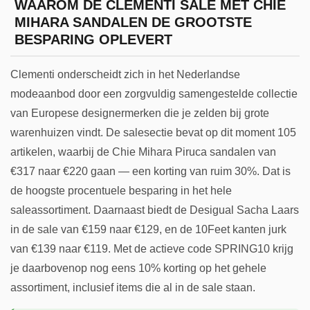
WAAROM DE CLEMENTI SALE MET CHIE
MIHARA SANDALEN DE GROOTSTE
BESPARING OPLEVERT
Clementi onderscheidt zich in het Nederlandse
modeaanbod door een zorgvuldig samengestelde collectie
van Europese designermerken die je zelden bij grote
warenhuizen vindt. De salesectie bevat op dit moment 105
artikelen, waarbij de Chie Mihara Piruca sandalen van
€317 naar €220 gaan — een korting van ruim 30%. Dat is
de hoogste procentuele besparing in het hele
saleassortiment. Daarnaast biedt de Desigual Sacha Laars
in de sale van €159 naar €129, en de 10Feet kanten jurk
van €139 naar €119. Met de actieve code SPRING10 krijg
je daarbovenop nog eens 10% korting op het gehele
assortiment, inclusief items die al in de sale staan.