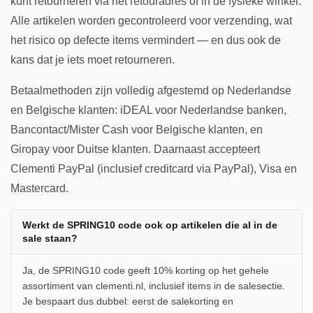
kunt retourneren via het retouradres of in de fysieke winkel.
Alle artikelen worden gecontroleerd voor verzending, wat
het risico op defecte items vermindert — en dus ook de
kans dat je iets moet retourneren.
Betaalmethoden zijn volledig afgestemd op Nederlandse
en Belgische klanten: iDEAL voor Nederlandse banken,
Bancontact/Mister Cash voor Belgische klanten, en
Giropay voor Duitse klanten. Daarnaast accepteert
Clementi PayPal (inclusief creditcard via PayPal), Visa en
Mastercard.
Werkt de SPRING10 code ook op artikelen die al in de
sale staan?
Ja, de SPRING10 code geeft 10% korting op het gehele
assortiment van clementi.nl, inclusief items in de salesectie.
Je bespaart dus dubbel: eerst de salekorting en