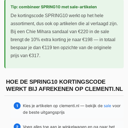
Tip: combineer SPRING10 met sale-artikelen
De kortingscode SPRING10 werkt op het hele
assortiment, dus ook op artikelen die al verlaagd zijn.
Bij een Chie Mihara sandaal van €220 in de sale
brengt de 10% extra korting je naar €198 — in totaal
bespaar je dan €119 ten opzichte van de originele
prijs van €317.
HOE DE SPRING10 KORTINGSCODE
WERKT BIJ AFREKENEN OP CLEMENTI.NL
Kies je artikelen op clementi.nl — bekijk de
sale
voor
de beste uitgangsprijs
Voeg alles toe aan je winkelwagen en ga naar het