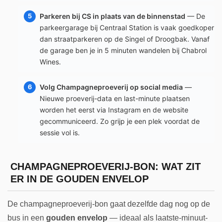
Parkeren bij CS in plaats van de binnenstad
— De
parkeergarage bij Centraal Station is vaak goedkoper
dan straatparkeren op de Singel of Droogbak. Vanaf
de garage ben je in 5 minuten wandelen bij Chabrol
Wines.
Volg Champagneproeverij op social media
—
Nieuwe proeverij-data en last-minute plaatsen
worden het eerst via Instagram en de website
gecommuniceerd. Zo grijp je een plek voordat de
sessie vol is.
CHAMPAGNEPROEVERIJ-BON: WAT ZIT
ER IN DE GOUDEN ENVELOP
De champagneproeverij-bon gaat dezelfde dag nog op de
bus in een
gouden envelop
— ideaal als laatste-minuut-