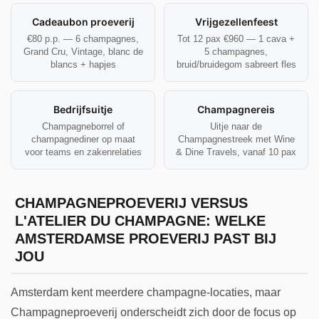
Cadeaubon proeverij
Vrijgezellenfeest
€80 p.p. — 6 champagnes,
Tot 12 pax €960 — 1 cava +
Grand Cru, Vintage, blanc de
5 champagnes,
blancs + hapjes
bruid/bruidegom sabreert fles
Bedrijfsuitje
Champagnereis
Champagneborrel of
Uitje naar de
champagnediner op maat
Champagnestreek met Wine
voor teams en zakenrelaties
& Dine Travels, vanaf 10 pax
CHAMPAGNEPROEVERIJ VERSUS
L'ATELIER DU CHAMPAGNE: WELKE
AMSTERDAMSE PROEVERIJ PAST BIJ
JOU
Amsterdam kent meerdere champagne-locaties, maar
Champagneproeverij onderscheidt zich door de focus op