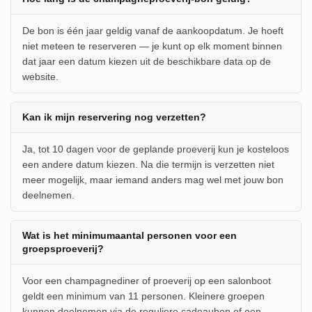
De bon is één jaar geldig vanaf de aankoopdatum. Je hoeft
niet meteen te reserveren — je kunt op elk moment binnen
dat jaar een datum kiezen uit de beschikbare data op de
website.
Kan ik mijn reservering nog verzetten?
Ja, tot 10 dagen voor de geplande proeverij kun je kosteloos
een andere datum kiezen. Na die termijn is verzetten niet
meer mogelijk, maar iemand anders mag wel met jouw bon
deelnemen.
Wat is het minimumaantal personen voor een
groepsproeverij?
Voor een champagnediner of proeverij op een salonboot
geldt een minimum van 11 personen. Kleinere groepen
kunnen deelnemen via de reguliere cadeaubon of een