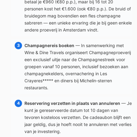
betaal je €960 (€80 p.p.), maar bij 16 tot 20
personen kost het €1.600 (ook €80 p.p.). De bruid of
bruidegom mag bovendien een fles champagne
sabreren — een unieke ervaring die je bij geen enkele
andere proeverij in Amsterdam vindt.
Champagnereis boeken
— In samenwerking met
Wine & Dine Travels organiseert Champagneproeverij
een exclusief uitje naar de Champagnestreek voor
groepen vanaf 10 personen, inclusief bezoeken aan
champagnekelders, overnachering in Les
Crayeres***** en diners bij Michelin-sterren
restaurants.
Reservering verzetten in plaats van annuleren
— Je
kunt je gereserveerde datum tot 10 dagen van
tevoren kosteloos verzetten. De cadeaubon blijft een
jaar geldig, dus je hoeft nooit te annuleren met verlies
van je investering.