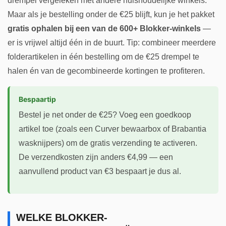
drempel vergeleken met andere huishoudelijke winkels.
Maar als je bestelling onder de €25 blijft, kun je het pakket
gratis ophalen bij een van de 600+ Blokker-winkels
—
er is vrijwel altijd één in de buurt. Tip: combineer meerdere
folderartikelen in één bestelling om de €25 drempel te
halen én van de gecombineerde kortingen te profiteren.
Bespaartip
Bestel je net onder de €25? Voeg een goedkoop
artikel toe (zoals een Curver bewaarbox of Brabantia
wasknijpers) om de gratis verzending te activeren.
De verzendkosten zijn anders €4,99 — een
aanvullend product van €3 bespaart je dus al.
WELKE BLOKKER-