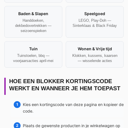
Baden & Slapen
Speelgoed
Handdoeken,
LEGO, Play-Doh —
dekbedovertrekken —
Sinterklaas & Black Friday
seizoenspieken
Tuin
Wonen & Vrije tijd
Tuinstoelen, bbq —
Klokken, kussens, kaarsen
voorjaarsacties april-mei
— wisselende acties
HOE EEN BLOKKER KORTINGSCODE
WERKT EN WANNEER JE HEM TOEPAST
Kies een kortingscode van deze pagina en kopieer de
code.
Plaats de gewenste producten in je winkelwagen op