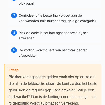
blokker.nl.
Controleer of je bestelling voldoet aan de
voorwaarden (minimumbedrag, geldige categorie).
Plak de code in het kortingscodesveld bij het
afrekenen.
De korting wordt direct van het totaalbedrag
afgetrokken.
Let op
Blokker-kortingscodes gelden vaak niet op artikelen
die al in de folderactie staan. Je kunt ze dus het beste
gebruiken op regulier geprijsde artikelen. Wil je een
folderartikel? Dan is de kortingscode niet nodig — de
folderkorting wordt automatisch verrekend.