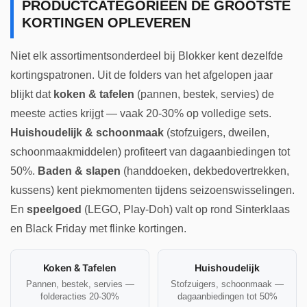
PRODUCTCATEGORIEËN DE GROOTSTE
KORTINGEN OPLEVEREN
Niet elk assortimentsonderdeel bij Blokker kent dezelfde
kortingspatronen. Uit de folders van het afgelopen jaar
blijkt dat
koken & tafelen
(pannen, bestek, servies) de
meeste acties krijgt — vaak 20-30% op volledige sets.
Huishoudelijk & schoonmaak
(stofzuigers, dweilen,
schoonmaakmiddelen) profiteert van dagaanbiedingen tot
50%.
Baden & slapen
(handdoeken, dekbedovertrekken,
kussens) kent piekmomenten tijdens seizoenswisselingen.
En
speelgoed
(LEGO, Play-Doh) valt op rond Sinterklaas
en Black Friday met flinke kortingen.
Koken & Tafelen
Huishoudelijk
Pannen, bestek, servies —
Stofzuigers, schoonmaak —
folderacties 20-30%
dagaanbiedingen tot 50%