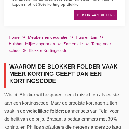
kopen met tot 30% korting op Blokker
BEKIJK AANBIEDING
Home
Meubels en decoratie
Huis en tuin
Huishoudelijke apparaten
Zomersale
Terug naar
school
Blokker Kortingscode
WAAROM DE BLOKKER FOLDER VAAK
MEER KORTING GEEFT DAN EEN
KORTINGSCODE
Wie bij Blokker wil besparen, denkt misschien als eerste
aan een kortingscode. Maar de grootste kortingen zitten
vaak in de
wekelijkse folder
: pannensets van Tefal voor
de helft van de prijs, Brabantia pedaalemmers met 30%
korting, en Philips stofzuigers die nergens anders zo laag