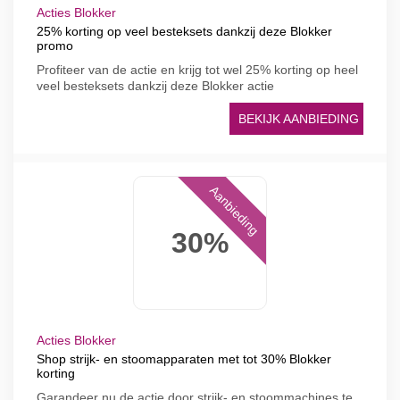
Acties Blokker
25% korting op veel besteksets dankzij deze Blokker
promo
Profiteer van de actie en krijg tot wel 25% korting op heel
veel besteksets dankzij deze Blokker actie
BEKIJK AANBIEDING
Aanbieding
30%
Acties Blokker
Shop strijk- en stoomapparaten met tot 30% Blokker
korting
Garandeer nu de actie door strijk- en stoommachines te