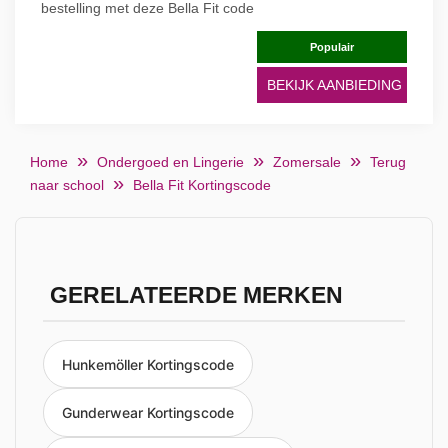
bestelling met deze Bella Fit code
Populair
BEKIJK AANBIEDING
Home
Ondergoed en Lingerie
Zomersale
Terug
naar school
Bella Fit Kortingscode
GERELATEERDE MERKEN
Hunkemöller Kortingscode
Gunderwear Kortingscode