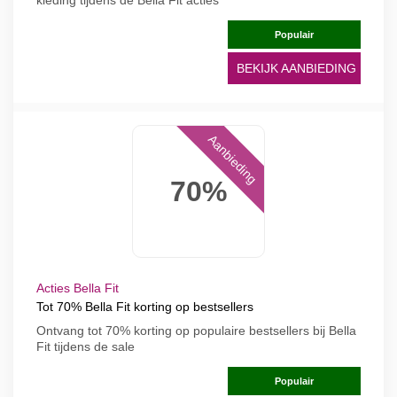
kleding tijdens de Bella Fit acties
Populair
BEKIJK AANBIEDING
Aanbieding
70%
Acties Bella Fit
Tot 70% Bella Fit korting op bestsellers
Ontvang tot 70% korting op populaire bestsellers bij Bella
Fit tijdens de sale
Populair