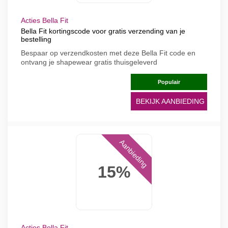
Acties Bella Fit
Bella Fit kortingscode voor gratis verzending van je
bestelling
Bespaar op verzendkosten met deze Bella Fit code en
ontvang je shapewear gratis thuisgeleverd
Populair
BEKIJK AANBIEDING
Aanbieding
15%
Acties Bella Fit