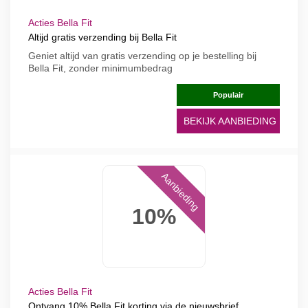
Acties Bella Fit
Altijd gratis verzending bij Bella Fit
Geniet altijd van gratis verzending op je bestelling bij
Bella Fit, zonder minimumbedrag
Populair
BEKIJK AANBIEDING
Aanbieding
10%
Acties Bella Fit
Ontvang 10% Bella Fit korting via de nieuwsbrief