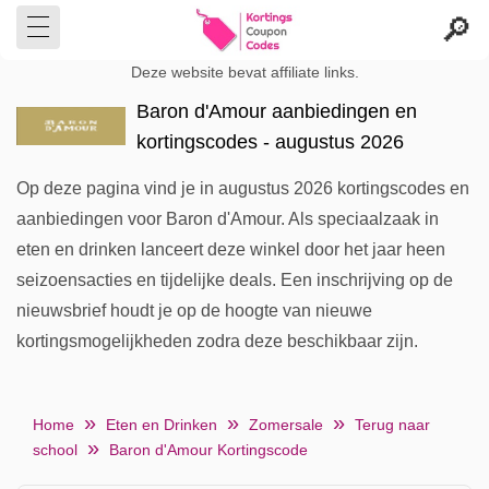
Deze website bevat affiliate links.
Baron d'Amour aanbiedingen en
kortingscodes - augustus 2026
Op deze pagina vind je in augustus 2026 kortingscodes en
aanbiedingen voor Baron d'Amour. Als speciaalzaak in
eten en drinken lanceert deze winkel door het jaar heen
seizoensacties en tijdelijke deals. Een inschrijving op de
nieuwsbrief houdt je op de hoogte van nieuwe
kortingsmogelijkheden zodra deze beschikbaar zijn.
Home
Eten en Drinken
Zomersale
Terug naar
school
Baron d'Amour Kortingscode