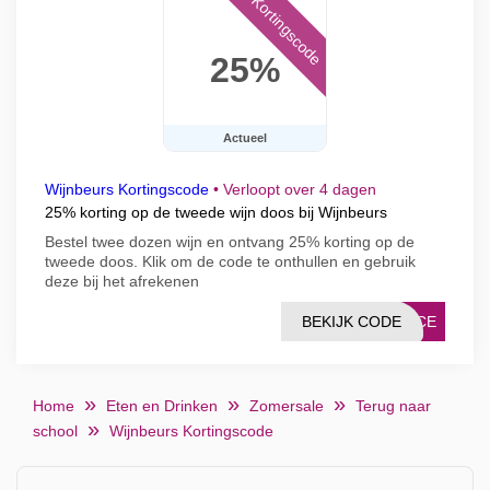
Kortingscode
25%
Actueel
Wijnbeurs Kortingscode
•
Verloopt over 4 dagen
25% korting op de tweede wijn doos bij Wijnbeurs
Bestel twee dozen wijn en ontvang 25% korting op de
tweede doos. Klik om de code te onthullen en gebruik
deze bij het afrekenen
BEKIJK CODE
RICE
Home
Eten en Drinken
Zomersale
Terug naar
school
Wijnbeurs Kortingscode