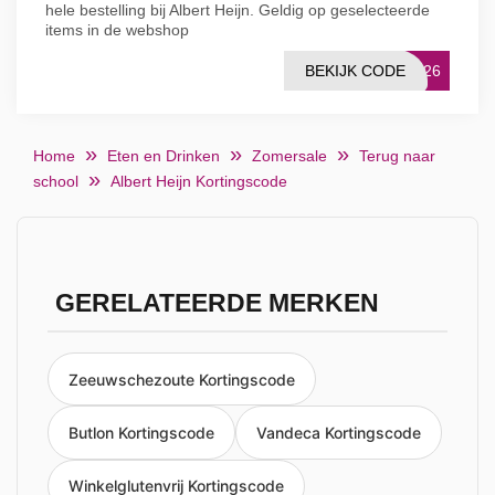
hele bestelling bij Albert Heijn. Geldig op geselecteerde
items in de webshop
BEKIJK CODE
MR26
Home
Eten en Drinken
Zomersale
Terug naar
school
Albert Heijn Kortingscode
GERELATEERDE MERKEN
Zeeuwschezoute Kortingscode
Butlon Kortingscode
Vandeca Kortingscode
Winkelglutenvrij Kortingscode