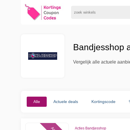
Bandjesshop a
Vergelijk alle actuele aan
Alle
Actuele deals
Kortingscode
Acties Bandjesshop