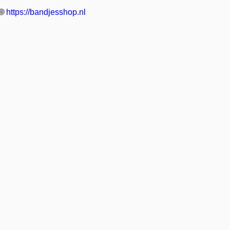
🌐
https://bandjesshop.nl