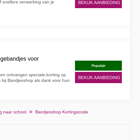
of snellere verwerking van je
BEKIJK AANBIEDING
logebandjes voor
Populair
en ontvangen speciale korting op
BEKIJK AANBIEDING
 bij Bandjesshop als dank voor hun
g naar school
Bandjesshop Kortingscode