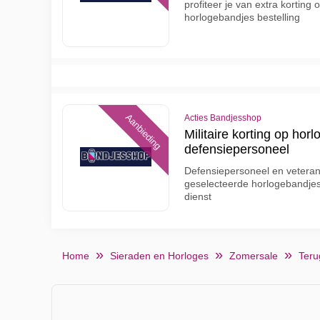
profiteer je van extra korting 
horlogebandjes bestelling
Aanbieding
Acties Bandjesshop
Militaire korting op hor
defensiepersoneel
Defensiepersoneel en veteran
geselecteerde horlogebandjes
dienst
Home
Sieraden en Horloges
Zomersale
Teru