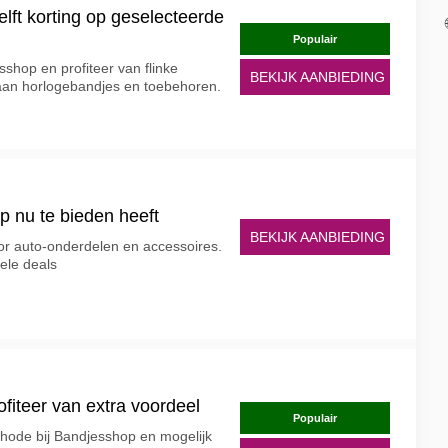
elft korting op geselecteerde
Populair
sshop en profiteer van flinke
BEKIJK AANBIEDING
 aan horlogebandjes en toebehoren.
 nu te bieden heeft
BEKIJK AANBIEDING
or auto-onderdelen en accessoires.
ele deals
fiteer van extra voordeel
Populair
thode bij Bandjesshop en mogelijk