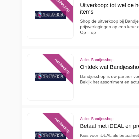
Aanbieding
Uitverkoop: tot wel de h
items
Shop de uitverkoop bij Bandje
prijsverlagingen op een keur
Op = op
Aanbieding
Acties Bandjesshop
Ontdek wat Bandjesshop
Bandjesshop is uw partner vo
Bekijk het assortiment en actu
Aanbieding
Acties Bandjesshop
Betaal met iDEAL en pro
Kies voor iDEAL als betaalme