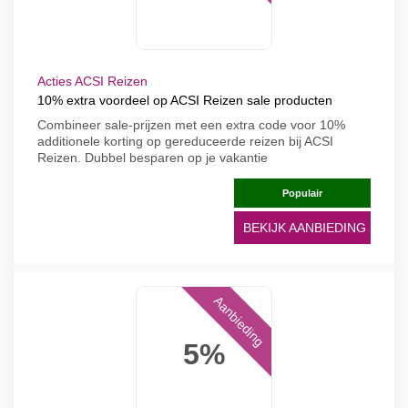
Acties ACSI Reizen
10% extra voordeel op ACSI Reizen sale producten
Combineer sale-prijzen met een extra code voor 10%
additionele korting op gereduceerde reizen bij ACSI
Reizen. Dubbel besparen op je vakantie
Populair
BEKIJK AANBIEDING
Aanbieding
5%