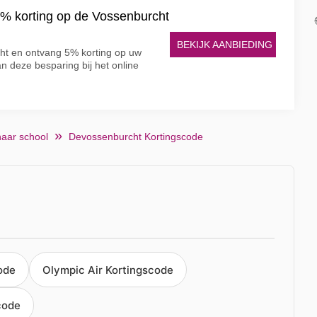
% korting op de Vossenburcht
BEKIJK AANBIEDING
cht en ontvang 5% korting op uw
an deze besparing bij het online
naar school
Devossenburcht Kortingscode
code
Olympic Air Kortingscode
code