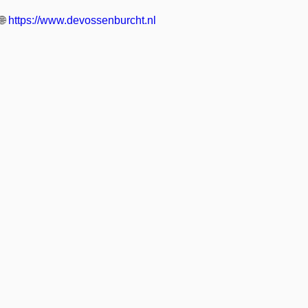
🌐
https://www.devossenburcht.nl