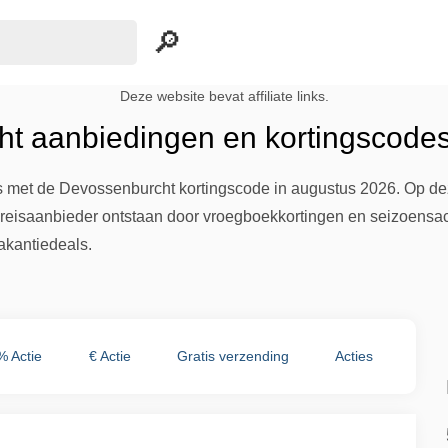
Deze website bevat affiliate links.
t aanbiedingen en kortingscodes
s met de Devossenburcht kortingscode in augustus 2026. Op de
reisaanbieder ontstaan door vroegboekkortingen en seizoensactie
akantiedeals.
% Actie
€ Actie
Gratis verzending
Acties