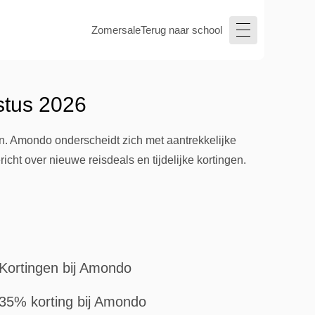
Zomersale
Terug naar school
stus 2026
n. Amondo onderscheidt zich met aantrekkelijke
cht over nieuwe reisdeals en tijdelijke kortingen.
Kortingen bij Amondo
35% korting bij Amondo