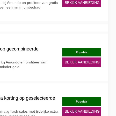
et bij Amondo en profiteer van gratis
BEKIJK AANBIEDING
boven een minimumbedrag
r op gecombineerde
Populair
 bij Amondo en profiteer van
BEKIJK AANBIEDING
 minder geld
xtra korting op geselecteerde
Populair
atig flash sales met tijdelijke extra
BEKIJK AANBIEDING