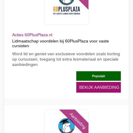
Acties 60PlusPlaza.nl
Lidmaatschap voordelen bij 60PlusPlaza voor vaste
cursisten
Word lid en geniet van exclusieve voordelen zoals korting
op cursussen, toegang tot extra lesmateriaal en speciale
aanbiedingen
Populair
BEKIJK AANBIEDING
Aanbieding