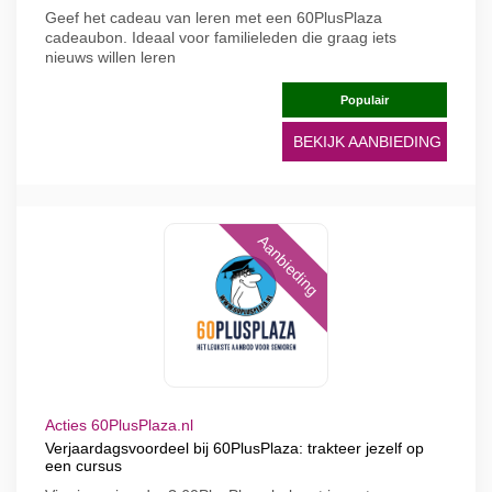
Geef het cadeau van leren met een 60PlusPlaza
cadeaubon. Ideaal voor familieleden die graag iets
nieuws willen leren
Populair
BEKIJK AANBIEDING
Aanbieding
Acties 60PlusPlaza.nl
Verjaardagsvoordeel bij 60PlusPlaza: trakteer jezelf op
een cursus