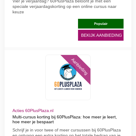
Vier je verjaardag? 60PlusPlaza beloont je met een
speciale verjaardagskorting op een online cursus naar
keuze
Populair
BEKIJK AANBIEDING
Aanbieding
Acties 60PlusPlaza.nl
Multi-cursus korting bij 60PlusPlaza: hoe meer je leert,
hoe meer je bespaart
Schrijf je in voor twee of meer cursussen bij 60PlusPlaza
en ontvang een extra korting op het totale bedrag van je