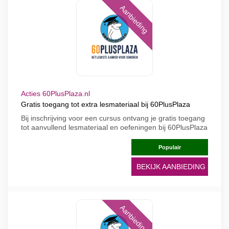
Aanbieding
Acties 60PlusPlaza.nl
Gratis toegang tot extra lesmateriaal bij 60PlusPlaza
Bij inschrijving voor een cursus ontvang je gratis toegang
tot aanvullend lesmateriaal en oefeningen bij 60PlusPlaza
Populair
BEKIJK AANBIEDING
Aanbieding