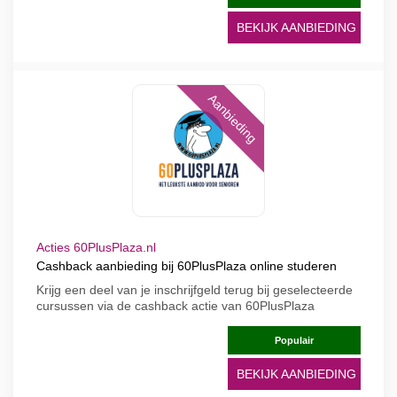
BEKIJK AANBIEDING
Aanbieding
Acties 60PlusPlaza.nl
Cashback aanbieding bij 60PlusPlaza online studeren
Krijg een deel van je inschrijfgeld terug bij geselecteerde
cursussen via de cashback actie van 60PlusPlaza
Populair
BEKIJK AANBIEDING