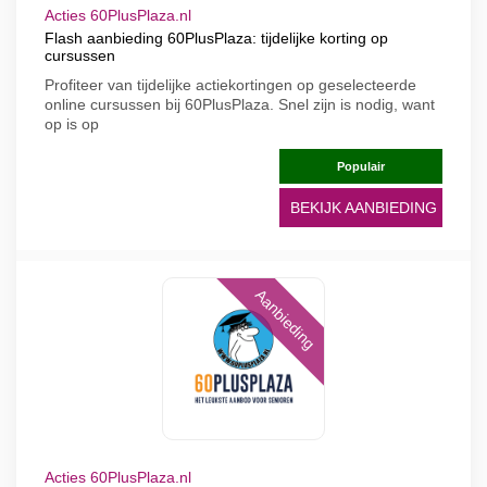
Acties 60PlusPlaza.nl
Flash aanbieding 60PlusPlaza: tijdelijke korting op
cursussen
Profiteer van tijdelijke actiekortingen op geselecteerde
online cursussen bij 60PlusPlaza. Snel zijn is nodig, want
op is op
Populair
BEKIJK AANBIEDING
Aanbieding
Acties 60PlusPlaza.nl