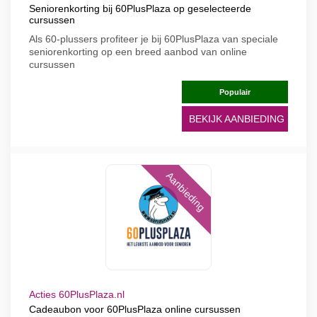
Seniorenkorting bij 60PlusPlaza op geselecteerde
cursussen
Als 60-plussers profiteer je bij 60PlusPlaza van speciale
seniorenkorting op een breed aanbod van online
cursussen
Populair
BEKIJK AANBIEDING
Aanbieding
Acties 60PlusPlaza.nl
Cadeaubon voor 60PlusPlaza online cursussen