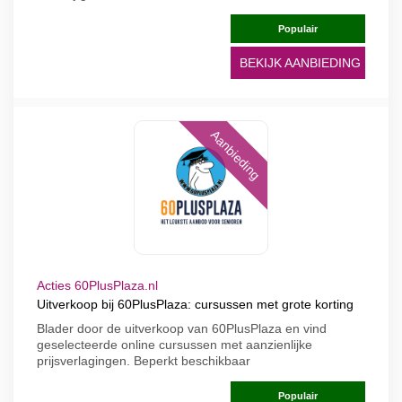
Populair
BEKIJK AANBIEDING
Aanbieding
Acties 60PlusPlaza.nl
Uitverkoop bij 60PlusPlaza: cursussen met grote korting
Blader door de uitverkoop van 60PlusPlaza en vind
geselecteerde online cursussen met aanzienlijke
prijsverlagingen. Beperkt beschikbaar
Populair