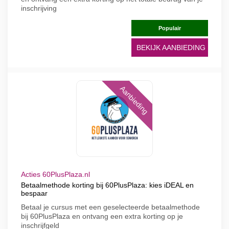
inschrijving
Populair
BEKIJK AANBIEDING
Aanbieding
Acties 60PlusPlaza.nl
Betaalmethode korting bij 60PlusPlaza: kies iDEAL en
bespaar
Betaal je cursus met een geselecteerde betaalmethode
bij 60PlusPlaza en ontvang een extra korting op je
inschrijfgeld