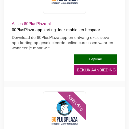
Acties 60PlusPlaza.nl
60PlusPlaza app korting: leer mobiel en bespaar
Download de 60PlusPlaza app en ontvang exclusieve
app-korting op geselecteerde online cursussen waar en
wanneer je maar wilt
Populair
BEKIJK AANBIEDING
Aanbieding