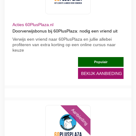
Acties 60PlusPlaza.nl
Doorverwijsbonus bij 60PlusPlaza: nodig een vriend uit
Verwijs een vriend naar 60PlusPlaza en jullie allebei
profiteren van extra korting op een online cursus naar
keuze
Populair
BEKIJK AANBIEDING
Aanbieding