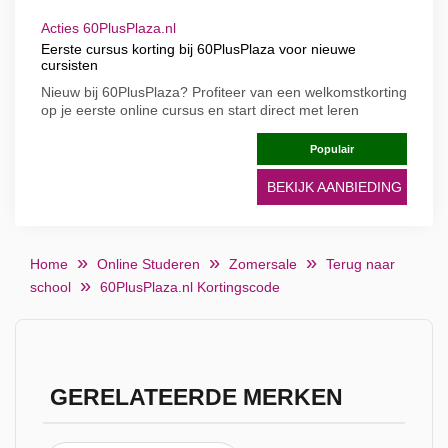
Acties 60PlusPlaza.nl
Eerste cursus korting bij 60PlusPlaza voor nieuwe
cursisten
Nieuw bij 60PlusPlaza? Profiteer van een welkomstkorting
op je eerste online cursus en start direct met leren
Populair
BEKIJK AANBIEDING
Home
Online Studeren
Zomersale
Terug naar
school
60PlusPlaza.nl Kortingscode
GERELATEERDE MERKEN