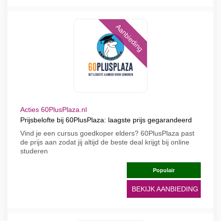
Aanbieding
Acties 60PlusPlaza.nl
Prijsbelofte bij 60PlusPlaza: laagste prijs gegarandeerd
Vind je een cursus goedkoper elders? 60PlusPlaza past
de prijs aan zodat jij altijd de beste deal krijgt bij online
studeren
Populair
BEKIJK AANBIEDING