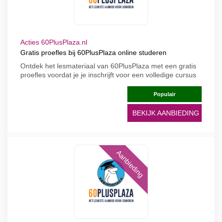
Acties 60PlusPlaza.nl
Gratis proefles bij 60PlusPlaza online studeren
Ontdek het lesmateriaal van 60PlusPlaza met een gratis
proefles voordat je je inschrijft voor een volledige cursus
Populair
BEKIJK AANBIEDING
Aanbieding