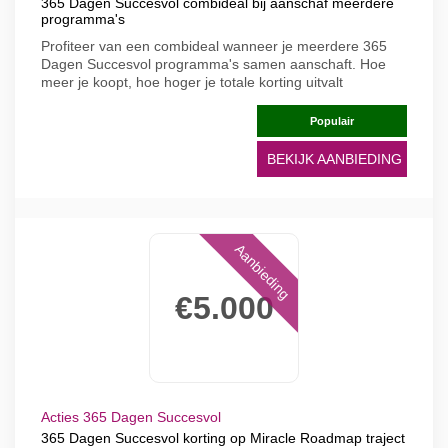
365 Dagen Succesvol combideal bij aanschaf meerdere
programma's
Profiteer van een combideal wanneer je meerdere 365
Dagen Succesvol programma's samen aanschaft. Hoe
meer je koopt, hoe hoger je totale korting uitvalt
Populair
BEKIJK AANBIEDING
Aanbieding
€5.000
Acties 365 Dagen Succesvol
365 Dagen Succesvol korting op Miracle Roadmap traject