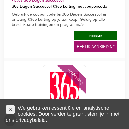
Acties 365 Dagen Succesvol
365 Dagen Succesvol €365 korting met couponcode
Gebruik de couponcode bij 365 Dagen Succesvol en
ontvang €365 korting op je aankoop. Geldig op alle
beschikbare trainingen en programma's
Populair
BEKIJK AANBIEDING
Aanbieding
We gebruiken essentiële en analytische
X
cookies. Door verder te gaan, stem je in met
Acties 365 Dagen Succesvol
ons
privacybeleid
.
365 Dagen Succesvol korting op Lekker Slapen training