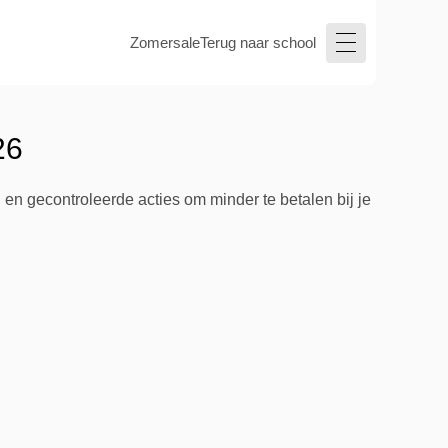
Zomersale
Terug naar school
26
en gecontroleerde acties om minder te betalen bij je