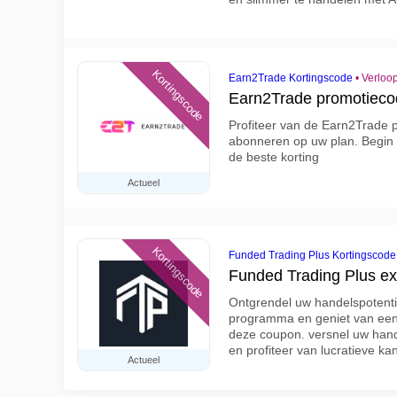
Kortingscode
Earn2Trade Kortingscode
•
Verloop
Earn2Trade promotiec
Profiteer van de Earn2Trade 
abonneren op uw plan. Begin 
de beste korting
Actueel
Kortingscode
Funded Trading Plus Kortingscode
Funded Trading Plus e
Ontgrendel uw handelspotenti
programma en geniet van een
deze coupon. versnel uw hand
en profiteer van lucratieve k
Actueel