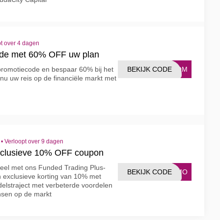
t over 4 dagen
ode met 60% OFF uw plan
BEKIJK CODE
UPOM
promotiecode en bespaar 60% bij het
nu uw reis op de financiële markt met
•
Verloopt over 9 dagen
xclusieve 10% OFF coupon
eel met ons Funded Trading Plus-
BEKIJK CODE
ROMO
 exclusieve korting van 10% met
elstraject met verbeterde voordelen
ansen op de markt