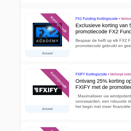
Kortingscode
FX2 Funding Kortingscode
•
Verloo
Exclusieve korting van
promotiecode FX2 Fund
Bespaar de helft op elk FX2 
promotiecode gebruikt en gee
Actueel
Kortingscode
FXIFY Kortingscode
•
Verloopt ove
Ontvang 25% korting op 
FXIFY met de promotie
. Maximaliseer uw winstpotent
voorwaarden, een robuuste str
het begin met meer financiël
Actueel