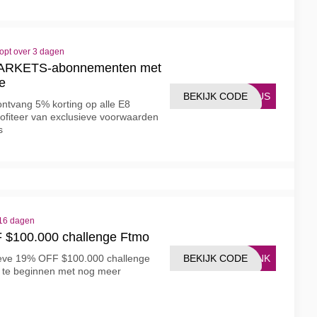
opt over 3 dagen
ARKETS-abonnementen met
e
BEKIJK CODE
ONUS
ntvang 5% korting op alle E8
iteer van exclusieve voorwaarden
s
 16 dagen
 $100.000 challenge Ftmo
BEKIJK CODE
LINK
sieve 19% OFF $100.000 challenge
 te beginnen met nog meer