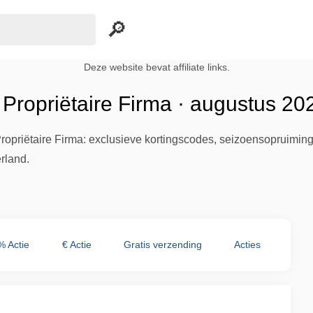
Deze website bevat affiliate links.
Propriëtaire Firma · augustus 20
opriëtaire Firma: exclusieve kortingscodes, seizoensopruiming 
rland.
% Actie
€ Actie
Gratis verzending
Acties