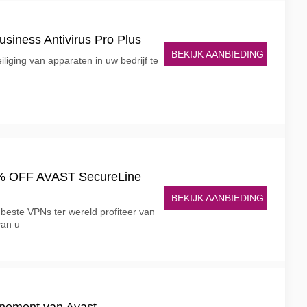
iness Antivirus Pro Plus
BEKIJK AANBIEDING
liging van apparaten in uw bedrijf te
% OFF AVAST SecureLine
BEKIJK AANBIEDING
beste VPNs ter wereld profiteer van
van u