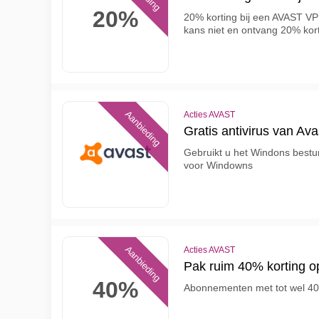
20%
20% korting bij een AVAST V
kans niet en ontvang 20% ​​k
Aanbieding
Acties AVAST
Gratis antivirus van Av
Gebruikt u het Windons bestu
voor Windowns
Aanbieding
Acties AVAST
Pak ruim 40% korting 
40%
Abonnementen met tot wel 40