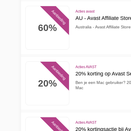
Aanbieding
Acties avast
AU - Avast Affiliate Sto
60%
Australia - Avast Affiliate Sto
Aanbieding
Acties AVAST
20% korting op Avast S
20%
Ben je een Mac gebruiker? 20
Mac
Aanbieding
Acties AVAST
20% kortingsactie bij A