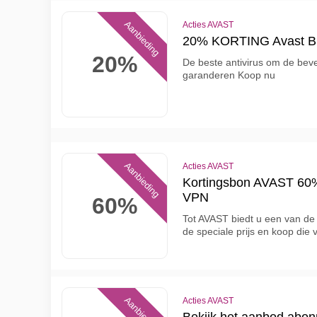
Aanbieding
Acties AVAST
20% KORTING Avast Bus
20%
De beste antivirus om de bevei
garanderen Koop nu
Aanbieding
Acties AVAST
Kortingsbon AVAST 60
VPN
60%
Tot AVAST biedt u een van de 
de speciale prijs en koop die 
Aanbieding
Acties AVAST