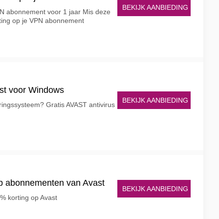
BEKIJK AANBIEDING
PN abonnement voor 1 jaar Mis deze
orting op je VPN abonnement
ast voor Windows
BEKIJK AANBIEDING
ringssysteem? Gratis AVAST antivirus
op abonnementen van Avast
BEKIJK AANBIEDING
% korting op Avast