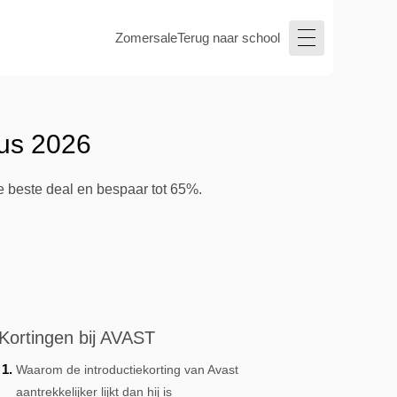
Zomersale
Terug naar school
tus 2026
e beste deal en bespaar tot 65%.
Kortingen bij AVAST
Waarom de introductiekorting van Avast
aantrekkelijker lijkt dan hij is