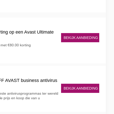
rting op een Avast Ultimate
BEKIJK AANBIEDING
 met €80.00 korting
 AVAST business antivirus
BEKIJK AANBIEDING
este antivirusprogrammas ter wereld
le prijs en koop die van u