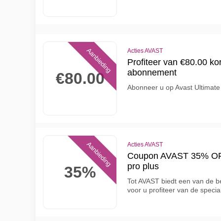
Aanbieding
Acties AVAST
Profiteer van €80.00 ko
abonnement
€80.00
Abonneer u op Avast Ultimate
Aanbieding
Acties AVAST
Coupon AVAST 35% OFF
pro plus
35%
Tot AVAST biedt een van de b
voor u profiteer van de specia