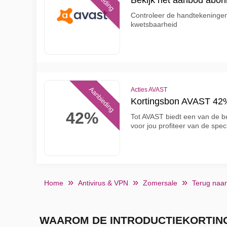
Bekijk het aanbod abo
Controleer de handtekeninge
kwetsbaarheid
Aanbieding
Acties AVAST
Kortingsbon AVAST 42
42%
Tot AVAST biedt een van de b
voor jou profiteer van de spec
Home
Antivirus & VPN
Zomersale
Terug naar
WAAROM DE INTRODUCTIEKORTING