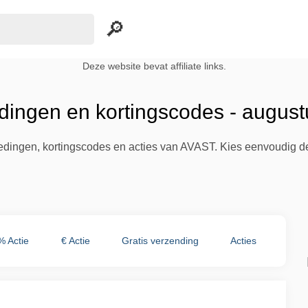
Deze website bevat affiliate links.
ingen en kortingscodes - augus
biedingen, kortingscodes en acties van AVAST. Kies eenvoudig d
% Actie
€ Actie
Gratis verzending
Acties