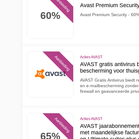
Aanbieding
Avast Premium Security 
60%
Avast Premium Security - 60%
Aanbieding
Acties AVAST
AVAST gratis antivirus 
bescherming voor thuis
AVAST Gratis Antivirus biedt 
en e-mailbescherming zonder
firewall en geavanceerde priv
Aanbieding
Acties AVAST
AVAST jaarabonnement
met maandelijkse factu
65%