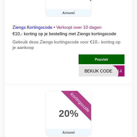
Actueel
Ziengs Kortingscode
•
Verloopt over 10 dagen
€10,- korting op je bestelling met Ziengs kortingscode
Gebruik deze Ziengs kortingscode voor €10,- korting op
je aankoop
Populair
BEKIJK CODE
JN14
Kortingscode
20%
Actueel