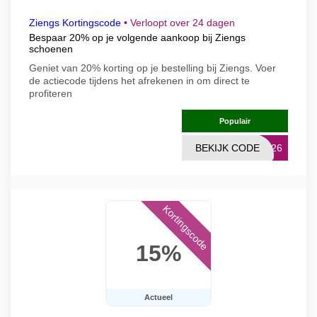
Ziengs Kortingscode
•
Verloopt over 24 dagen
Bespaar 20% op je volgende aankoop bij Ziengs
schoenen
Geniet van 20% korting op je bestelling bij Ziengs. Voer
de actiecode tijdens het afrekenen in om direct te
profiteren
Populair
BEKIJK CODE
2026
Kortingscode
15%
Actueel