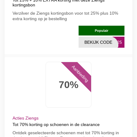
Tot 25% + 10% EXTRA korting met deze Ziengs
kortingsbon
Verzilver de Ziengs kortingsbon voor tot 25% plus 10%
extra korting op je bestelling
Populair
BEKIJK CODE
2025
Aanbieding
70%
Acties Ziengs
Tot 70% korting op schoenen in de clearance
Ontdek geselecteerde schoenen met tot 70% korting in