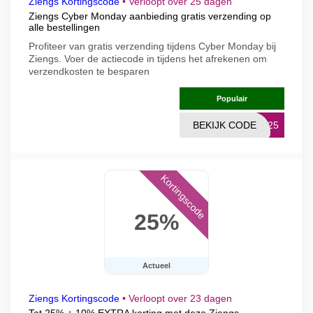
Ziengs Kortingscode
•
Verloopt over 25 dagen
Ziengs Cyber Monday aanbieding gratis verzending op
alle bestellingen
Profiteer van gratis verzending tijdens Cyber Monday bij
Ziengs. Voer de actiecode in tijdens het afrekenen om
verzendkosten te besparen
Populair
BEKIJK CODE
BF25
Kortingscode
25%
Actueel
Ziengs Kortingscode
•
Verloopt over 23 dagen