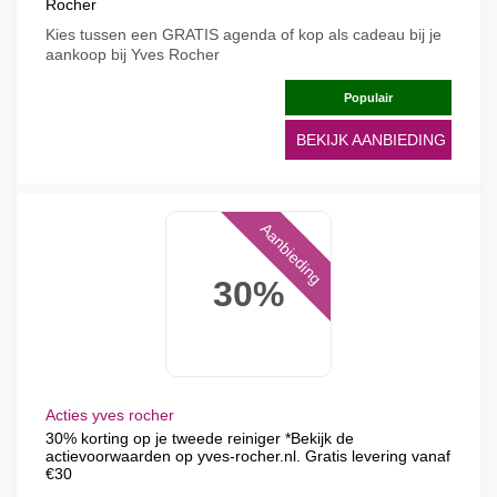
Rocher
Kies tussen een GRATIS agenda of kop als cadeau bij je
aankoop bij Yves Rocher
Populair
BEKIJK AANBIEDING
Aanbieding
30%
Acties yves rocher
30% korting op je tweede reiniger *Bekijk de
actievoorwaarden op yves-rocher.nl. Gratis levering vanaf
€30