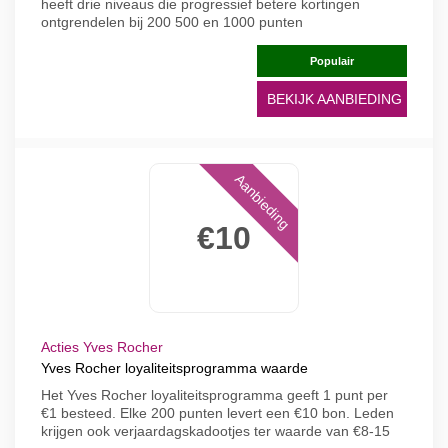
heeft drie niveaus die progressief betere kortingen
ontgrendelen bij 200 500 en 1000 punten
Populair
BEKIJK AANBIEDING
Aanbieding
€10
Acties Yves Rocher
Yves Rocher loyaliteitsprogramma waarde
Het Yves Rocher loyaliteitsprogramma geeft 1 punt per
€1 besteed. Elke 200 punten levert een €10 bon. Leden
krijgen ook verjaardagskadootjes ter waarde van €8-15