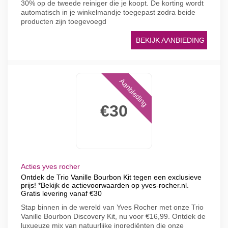
30% op de tweede reiniger die je koopt. De korting wordt
automatisch in je winkelmandje toegepast zodra beide
producten zijn toegevoegd
BEKIJK AANBIEDING
Aanbieding
€30
Acties yves rocher
Ontdek de Trio Vanille Bourbon Kit tegen een exclusieve
prijs! *Bekijk de actievoorwaarden op yves-rocher.nl.
Gratis levering vanaf €30
Stap binnen in de wereld van Yves Rocher met onze Trio
Vanille Bourbon Discovery Kit, nu voor €16,99. Ontdek de
luxueuze mix van natuurlijke ingrediënten die onze