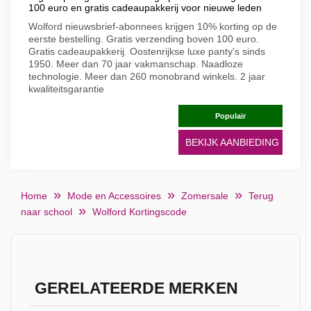
100 euro en gratis cadeaupakkerij voor nieuwe leden
Wolford nieuwsbrief-abonnees krijgen 10% korting op de
eerste bestelling. Gratis verzending boven 100 euro.
Gratis cadeaupakkerij. Oostenrijkse luxe panty's sinds
1950. Meer dan 70 jaar vakmanschap. Naadloze
technologie. Meer dan 260 monobrand winkels. 2 jaar
kwaliteitsgarantie
Populair
BEKIJK AANBIEDING
Home
Mode en Accessoires
Zomersale
Terug
naar school
Wolford Kortingscode
GERELATEERDE MERKEN