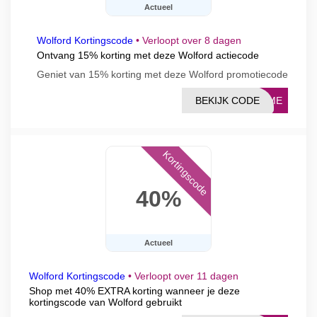
Actueel
Wolford Kortingscode
•
Verloopt over 8 dagen
Ontvang 15% korting met deze Wolford actiecode
Geniet van 15% korting met deze Wolford promotiecode
BEKIJK CODE
HOME
Kortingscode
40%
Actueel
Wolford Kortingscode
•
Verloopt over 11 dagen
Shop met 40% EXTRA korting wanneer je deze
kortingscode van Wolford gebruikt