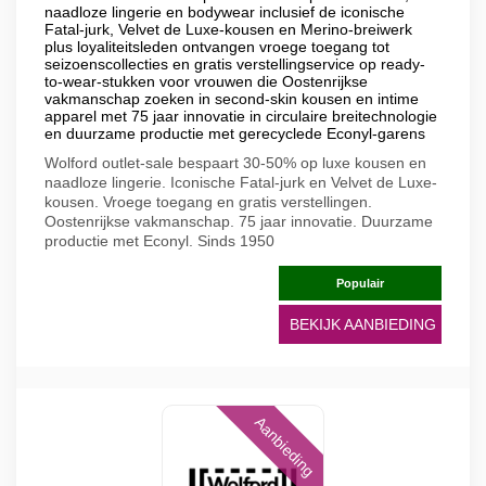
naadloze lingerie en bodywear inclusief de iconische
Fatal-jurk, Velvet de Luxe-kousen en Merino-breiwerk
plus loyaliteitsleden ontvangen vroege toegang tot
seizoenscollecties en gratis verstellingservice op ready-
to-wear-stukken voor vrouwen die Oostenrijkse
vakmanschap zoeken in second-skin kousen en intime
apparel met 75 jaar innovatie in circulaire breitechnologie
en duurzame productie met gerecyclede Econyl-garens
Wolford outlet-sale bespaart 30-50% op luxe kousen en
naadloze lingerie. Iconische Fatal-jurk en Velvet de Luxe-
kousen. Vroege toegang en gratis verstellingen.
Oostenrijkse vakmanschap. 75 jaar innovatie. Duurzame
productie met Econyl. Sinds 1950
Populair
BEKIJK AANBIEDING
Aanbieding