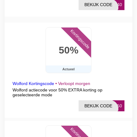
BEKIJK CODE
RA40
Kortingscode
50%
Actueel
Wolford Kortingscode
•
Verloopt morgen
Wolford actiecode voor 50% EXTRA korting op
geselecteerde mode
BEKIJK CODE
RA50