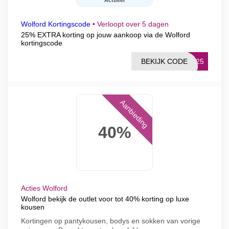
Actueel
Wolford Kortingscode
•
Verloopt over 5 dagen
25% EXTRA korting op jouw aankoop via de Wolford
kortingscode
BEKIJK CODE
RA25
Aanbieding
40%
Acties Wolford
Wolford bekijk de outlet voor tot 40% korting op luxe
kousen
Kortingen op pantykousen, bodys en sokken van vorige