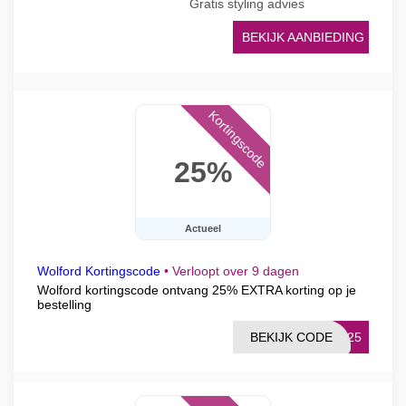
Gratis styling advies
BEKIJK AANBIEDING
Kortingscode
25%
Actueel
Wolford Kortingscode
•
Verloopt over 9 dagen
Wolford kortingscode ontvang 25% EXTRA korting op je
bestelling
BEKIJK CODE
RA25