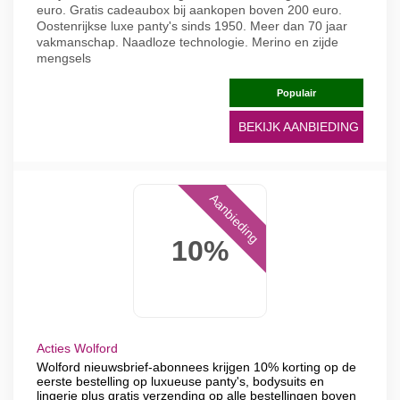
euro. Gratis cadeaubox bij aankopen boven 200 euro.
Oostenrijkse luxe panty's sinds 1950. Meer dan 70 jaar
vakmanschap. Naadloze technologie. Merino en zijde
mengsels
Populair
BEKIJK AANBIEDING
Aanbieding
10%
Acties Wolford
Wolford nieuwsbrief-abonnees krijgen 10% korting op de
eerste bestelling op luxueuse panty's, bodysuits en
lingerie plus gratis verzending op alle bestellingen boven