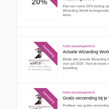
20%
Pak een ruime 20% korting o
Wizarding World kortingscode
items
Aanbieding
Acties wizardingworld.nl
Actuele Wizarding World
Bekijk alle actuele Wizarding
voor juli 2026. Vind de beste 
bestelling
Aanbieding
Acties wizardingworld.nl
Gratis verzending bij je
Profiteer van gratis verzendi