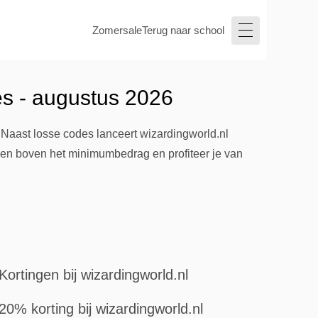
Zomersale
Terug naar school
es - augustus 2026
 Naast losse codes lanceert wizardingworld.nl
gen boven het minimumbedrag en profiteer je van
Kortingen bij wizardingworld.nl
20% korting bij wizardingworld.nl