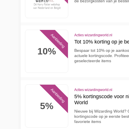
de bezorgkosten van je beste
Aanbieding
Acties wizardingworld.nl
Tot 10% korting op je be
10%
Bespaar tot 10% op je aankoo
actuele kortingscode. Profitee
geselecteerde items
Aanbieding
Acties wizardingworld.nl
5% kortingscode voor n
World
5%
Nieuwe bij Wizarding World?
kortingscode op je eerste best
favoriete items