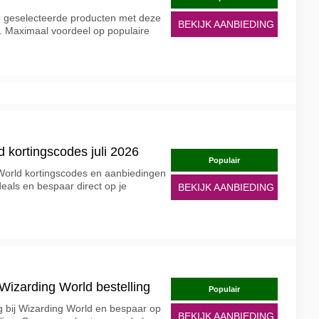
p geselecteerde producten met deze
BEKIJK AANBIEDING
. Maximaal voordeel op populaire
 kortingscodes juli 2026
Populair
 World kortingscodes en aanbiedingen
deals en bespaar direct op je
BEKIJK AANBIEDING
 Wizarding World bestelling
Populair
ng bij Wizarding World en bespaar op
BEKIJK AANBIEDING