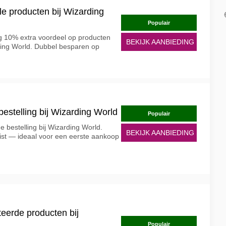
le producten bij Wizarding
Populair
g 10% extra voordeel op producten
BEKIJK AANBIEDING
arding World. Dubbel besparen op
bestelling bij Wizarding World
Populair
ige bestelling bij Wizarding World.
BEKIJK AANBIEDING
st — ideaal voor een eerste aankoop
eerde producten bij
Populair