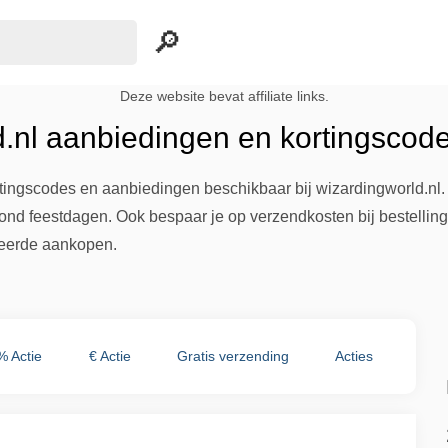
Deze website bevat affiliate links.
d.nl aanbiedingen en kortingscod
rtingscodes en aanbiedingen beschikbaar bij wizardingworld.nl.
rond feestdagen. Ook bespaar je op verzendkosten bij bestellin
eerde aankopen.
% Actie
€ Actie
Gratis verzending
Acties