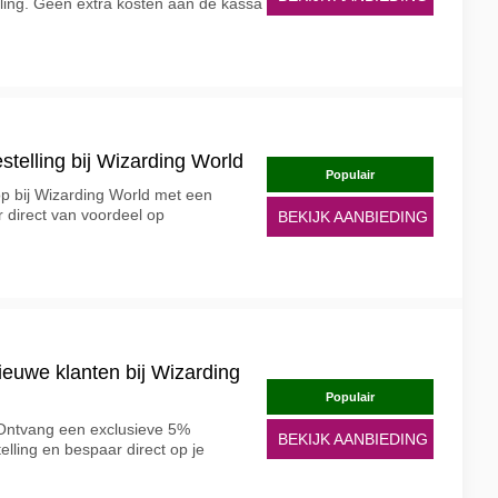
lling. Geen extra kosten aan de kassa
stelling bij Wizarding World
Populair
p bij Wizarding World met een
r direct van voordeel op
BEKIJK AANBIEDING
ieuwe klanten bij Wizarding
Populair
 Ontvang een exclusieve 5%
BEKIJK AANBIEDING
elling en bespaar direct op je