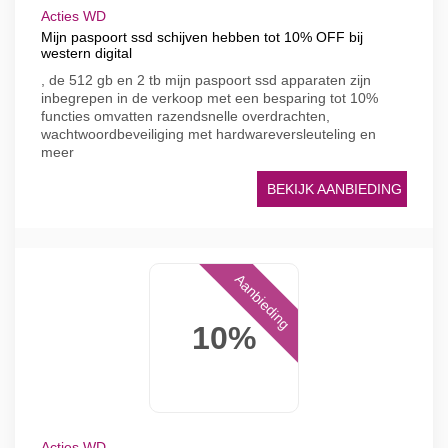
Acties WD
Mijn paspoort ssd schijven hebben tot 10% OFF bij
western digital
, de 512 gb en 2 tb mijn paspoort ssd apparaten zijn
inbegrepen in de verkoop met een besparing tot 10%
functies omvatten razendsnelle overdrachten,
wachtwoordbeveiliging met hardwareversleuteling en
meer
BEKIJK AANBIEDING
Aanbieding
10%
Acties WD