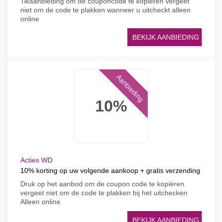
Tikaanbieding om de couponcode te kopiëren vergeet
niet om de code te plakken wanneer u uitcheckt alleen
online
BEKIJK AANBIEDING
Aanbieding
10%
Acties WD
10% korting op uw volgende aankoop + gratis verzending
Druk op het aanbod om de coupon code te kopiëren
vergeet niet om de code te plakken bij het uitchecken
Alleen online
BEKIJK AANBIEDING