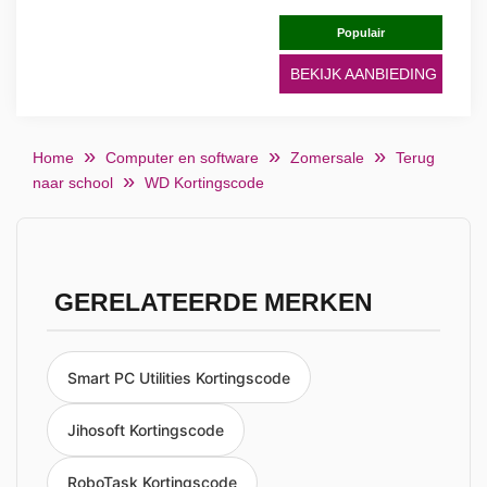
Populair
BEKIJK AANBIEDING
Home
Computer en software
Zomersale
Terug
naar school
WD Kortingscode
GERELATEERDE MERKEN
Smart PC Utilities Kortingscode
Jihosoft Kortingscode
RoboTask Kortingscode