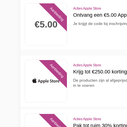
Aanbieding
Acties Apple Store
Ontvang een €5.00 Appl
€5.00
Je krijgt de code bij inschrij
Aanbieding
Acties Apple Store
Krijg tot €250.00 korti
De producten zijn al afgeprijs
in te voeren
Aanbieding
Acties Apple Store
Pak tot ruim 30% korti