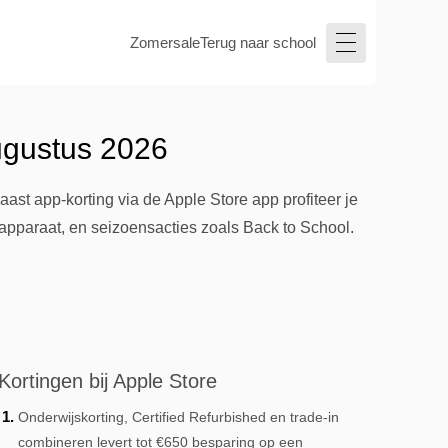
Zomersale
Terug naar school
ugustus 2026
ast app-korting via de Apple Store app profiteer je
e apparaat, en seizoensacties zoals Back to School.
Kortingen bij Apple Store
Onderwijskorting, Certified Refurbished en trade-in
combineren levert tot €650 besparing op een