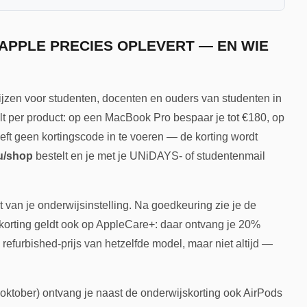
APPLE PRECIES OPLEVERT — EN WIE
ijzen voor studenten, docenten en ouders van studenten in
ilt per product: op een MacBook Pro bespaar je tot €180, op
eft geen kortingscode in te voeren — de korting wordt
u/shop
bestelt en je met je UNiDAYS- of studentenmail
 van je onderwijsinstelling. Na goedkeuring zie je de
skorting geldt ook op AppleCare+: daar ontvang je 20%
e refurbished-prijs van hetzelfde model, maar niet altijd —
m oktober) ontvang je naast de onderwijskorting ook AirPods