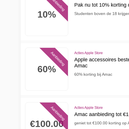
Aanbieding
Pak nu tot 10% korting 
10%
Studenten boven de 18 krijge
Aanbieding
Acties Apple Store
Apple accessoires bestel
Amac
60%
60% korting bij Amac
Aanbieding
Acties Apple Store
Amac aanbieding tot €1
€100.00
geniet tot €100.00 korting op