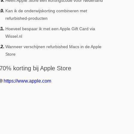
Heeft Apple Store een kortingscode voor Nederland
Kan ik de onderwijskorting combineren met
refurbished-producten
Hoeveel bespaar ik met een Apple Gift Card via
Wissel.nl
Wanneer verschijnen refurbished Macs in de Apple
Store
70% korting bij Apple Store
🌐
https://www.apple.com