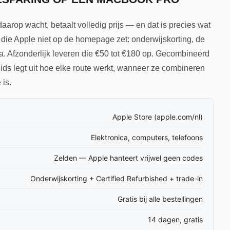
aarop wacht, betaalt volledig prijs — en dat is precies wat
 die Apple niet op de homepage zet: onderwijskorting, de
a. Afzonderlijk leveren die €50 tot €180 op. Gecombineerd
ds legt uit hoe elke route werkt, wanneer ze combineren
 is.
Apple Store (apple.com/nl)
Elektronica, computers, telefoons
Zelden — Apple hanteert vrijwel geen codes
Onderwijskorting + Certified Refurbished + trade-in
Gratis bij alle bestellingen
14 dagen, gratis