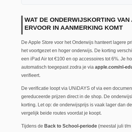
WAT DE ONDERWIJSKORTING VAN 
ERVOOR IN AANMERKING KOMT
De Apple Store voor het Onderwijs hanteert lagere pr
het voortgezet en hoger onderwijs. De korting versch
een iPad Air tot €100 en op accessoires tot 6%. Je ho
automatisch toegepast zodra je via
apple.com/nl-ed
verifieert.
De verificatie loopt via UNiDAYS of via een document
gereduceerde prijzen direct in de shop. De onderwij
korting. Let op: de onderwijsprijs is vaak lager dan d
vergelijk beide routes voordat je koopt.
Tijdens de
Back to School-periode
(meestal juli t/