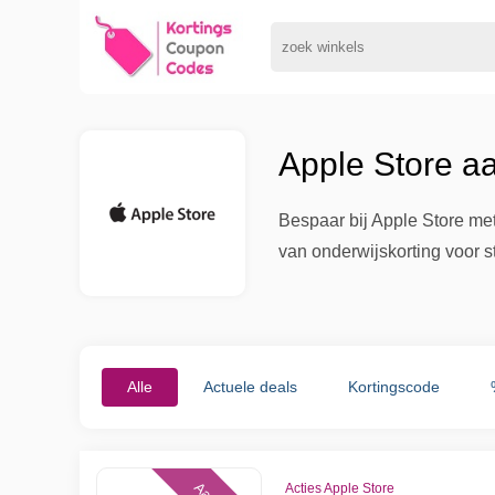
Apple Store a
Bespaar bij Apple Store met
van onderwijskorting voor s
Alle
Actuele deals
Kortingscode
Acties Apple Store