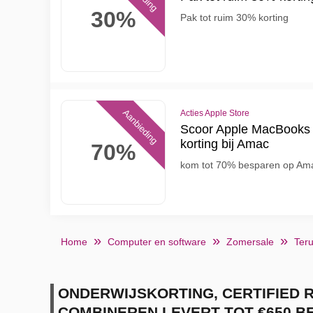
30%
Pak tot ruim 30% korting
Aanbieding
Acties Apple Store
Scoor Apple MacBooks 
korting bij Amac
70%
kom tot 70% besparen op Am
Home
Computer en software
Zomersale
Teru
ONDERWIJSKORTING, CERTIFIED 
COMBINEREN LEVERT TOT €650 B