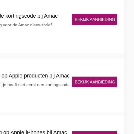
e kortingscode bij Amac
BEKIJK AANBIEDING
ving voor de Amac nieuwsbrief
ng op Apple producten bij Amac
BEKIJK AANBIEDING
d, je hoeft niet eerst een kortingscode
ng op Apple iPhones bij Amac