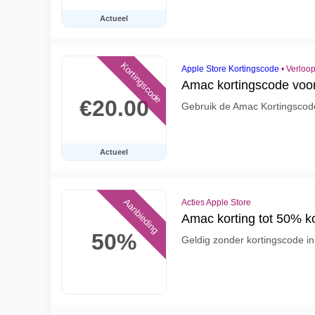
Actueel
Kortingscode
Apple Store Kortingscode
•
Verloop
Amac kortingscode voor
€20.00
Gebruik de Amac Kortingscod
Actueel
Aanbieding
Acties Apple Store
Amac korting tot 50% k
50%
Geldig zonder kortingscode in