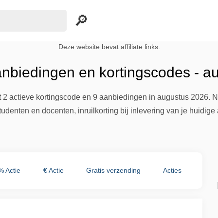
Deze website bevat affiliate links.
anbiedingen en kortingscodes - a
 2 actieve kortingscode en 9 aanbiedingen in augustus 2026. Na
tudenten en docenten, inruilkorting bij inlevering van je huidig
% Actie
€ Actie
Gratis verzending
Acties