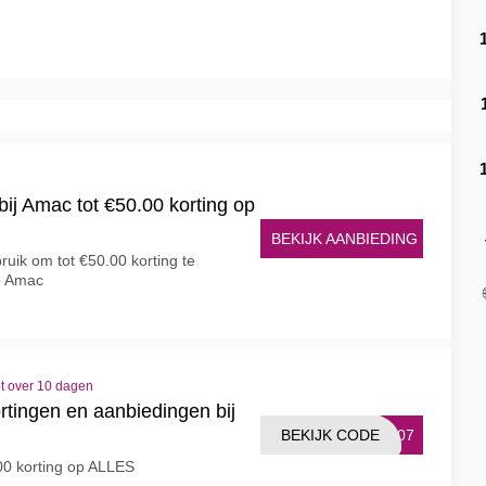
ij Amac tot €50.00 korting op
BEKIJK AANBIEDING
uik om tot €50.00 korting te
p Amac
t over 10 dagen
rtingen en aanbiedingen bij
BEKIJK CODE
0207
00 korting op ALLES