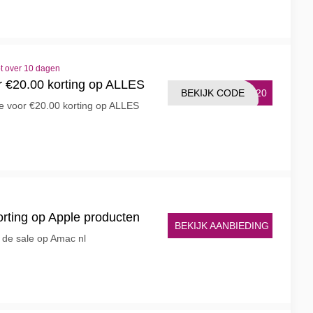
t over 10 dagen
 €20.00 korting op ALLES
BEKIJK CODE
NA20
e voor €20.00 korting op ALLES
orting op Apple producten
BEKIJK AANBIEDING
 de sale op Amac nl