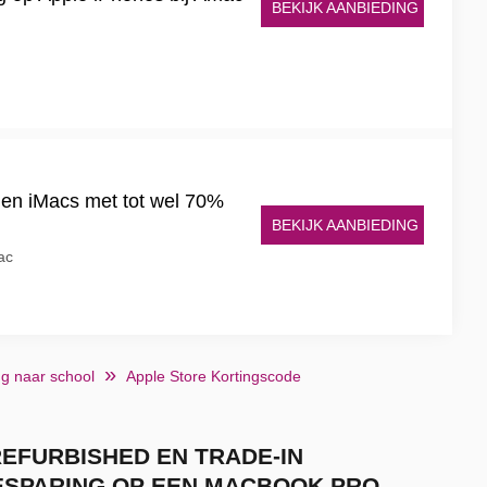
BEKIJK AANBIEDING
en iMacs met tot wel 70%
BEKIJK AANBIEDING
ac
g naar school
Apple Store Kortingscode
REFURBISHED EN TRADE-IN
ESPARING OP EEN MACBOOK PRO