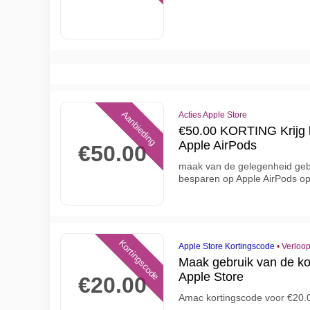
Aanbieding
Acties Apple Store
€50.00 KORTING Krijg b
Apple AirPods
€50.00
maak van de gelegenheid gebr
besparen op Apple AirPods o
Kortingscode
Apple Store Kortingscode
•
Verloop
Maak gebruik van de ko
Apple Store
€20.00
Amac kortingscode voor €20.