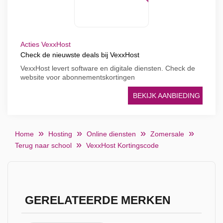
Acties VexxHost
Check de nieuwste deals bij VexxHost
VexxHost levert software en digitale diensten. Check de
website voor abonnementskortingen
BEKIJK AANBIEDING
Home
Hosting
Online diensten
Zomersale
Terug naar school
VexxHost Kortingscode
GERELATEERDE MERKEN