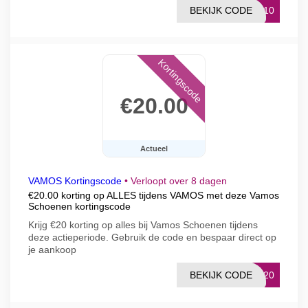
BEKIJK CODE
LS10
Kortingscode
€20.00
Actueel
VAMOS Kortingscode
•
Verloopt over 8 dagen
€20.00 korting op ALLES tijdens VAMOS met deze Vamos
Schoenen kortingscode
Krijg €20 korting op alles bij Vamos Schoenen tijdens
deze actieperiode. Gebruik de code en bespaar direct op
je aankoop
BEKIJK CODE
BW20